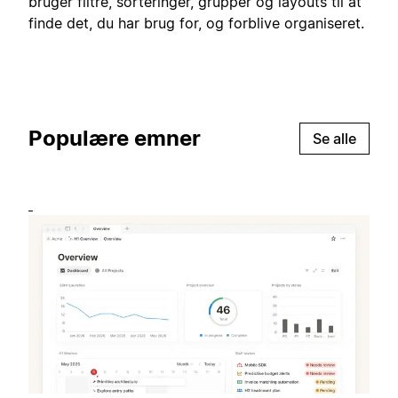
bruger filtre, sorteringer, grupper og layouts til at
finde det, du har brug for, og forblive organiseret.
Populære emner
Se alle