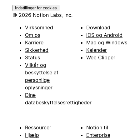
Indstillinger for cookies
© 2026 Notion Labs, Inc.
Virksomhed
Download
Om os
iOS og Android
Karriere
Mac og Windows
Sikkerhed
Kalender
Status
Web Clipper
Vilkår og
beskyttelse af
personlige
oplysninger
Dine
databeskyttelsesrettigheder
Ressourcer
Notion til
Hjælp
Enterprise