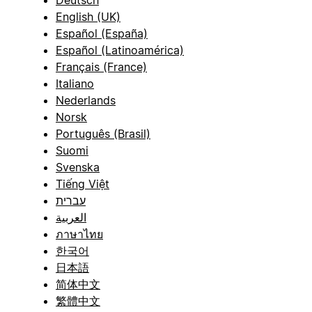
English (UK)
Español (España)
Español (Latinoamérica)
Français (France)
Italiano
Nederlands
Norsk
Português (Brasil)
Suomi
Svenska
Tiếng Việt
עברית
العربية
ภาษาไทย
한국어
日本語
简体中文
繁體中文