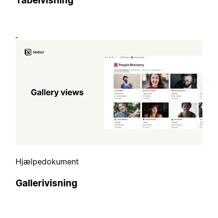
Tabelvisning
Hjælpedokument
Gallerivisning