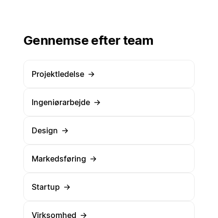
Gennemse efter team
Projektledelse
→
Ingeniørarbejde
→
Design
→
Markedsføring
→
Startup
→
Virksomhed
→