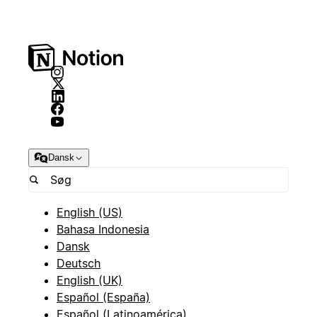
Dansk
English (US)
Bahasa Indonesia
Dansk
Deutsch
English (UK)
Español (España)
Español (Latinoamérica)