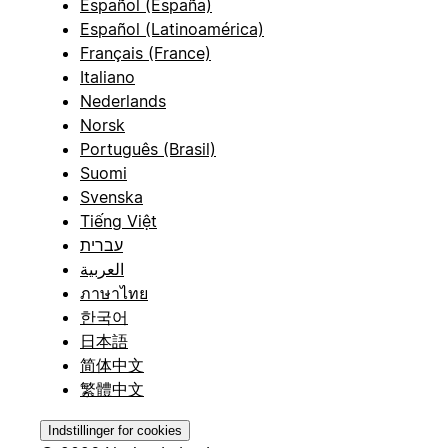
Español (España)
Español (Latinoamérica)
Français (France)
Italiano
Nederlands
Norsk
Português (Brasil)
Suomi
Svenska
Tiếng Việt
עברית
العربية
ภาษาไทย
한국어
日本語
简体中文
繁體中文
Indstillinger for cookies