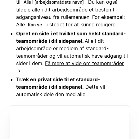
til
. Du kan også
Alle i [arbejdsområdets navn]
tildele alle i dit arbejdsområde et bestemt
adgangsniveau fra rullemenuen. For eksempel:
Alle
i stedet for at kunne redigere.
Kan se
Opret en side i et hvilket som helst standard-
teamområde i dit sidepanel.
Alle i dit
arbejdsområde er medlem af standard-
teamområder og vil automatisk have adgang til
sider i dem.
Få mere at vide om teamområder
→
Træk en privat side til et standard-
teamområde i dit sidepanel.
Dette vil
automatisk dele den med alle.