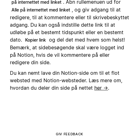
. Åbn rullemenuen ud for
på internettet med linket
, og giv adgang til at
Alle på internettet med linket
redigere, til at kommentere eller til skrivebeskyttet
adgang. Du kan også indstille dette link til at
udløbe på et bestemt tidspunkt eller en bestemt
dato.
og del det med hvem som helst!
Kopier link
Bemærk, at sidebesøgende skal være logget ind
på Notion, hvis de vil kommentere på eller
redigere din side.
Du kan nemt lave din Notion-side om til et flot
websted med Notion-websteder. Læs mere om,
hvordan du deler din side på nettet
her →
.
GIV FEEDBACK