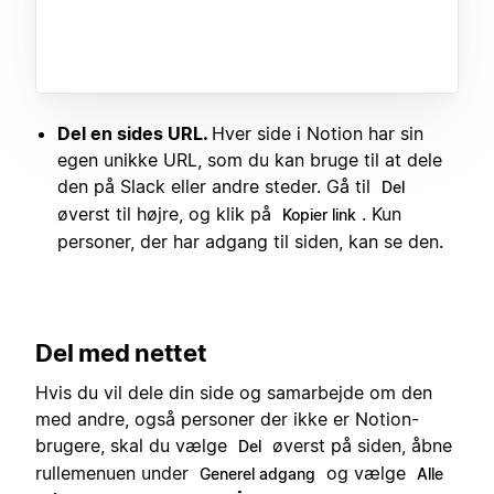
Del en sides URL.
Hver side i Notion har sin
egen unikke URL, som du kan bruge til at dele
den på Slack eller andre steder. Gå til
Del
øverst til højre, og klik på
. Kun
Kopier link
personer, der har adgang til siden, kan se den.
Del med nettet
Hvis du vil dele din side og samarbejde om den
med andre, også personer der ikke er Notion-
brugere, skal du vælge
øverst på siden, åbne
Del
rullemenuen under
og vælge
Generel adgang
Alle