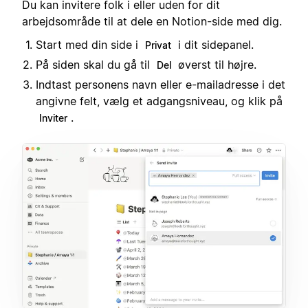
Du kan invitere folk i eller uden for dit
arbejdsområde til at dele en Notion-side med dig.
Start med din side i
i dit sidepanel.
Privat
På siden skal du gå til
øverst til højre.
Del
Indtast personens navn eller e-mailadresse i det
angivne felt, vælg et adgangsniveau, og klik på
.
Inviter