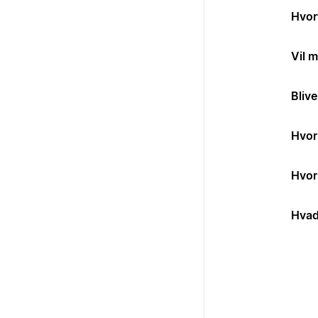
Hvor
Vil m
Blive
Hvor 
Hvor 
Hvad