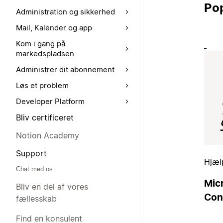
Po
Administration og sikkerhed
Mail, Kalender og app
Kom i gang på
markedspladsen
Administrer dit abonnement
Løs et problem
Developer Platform
Bliv certificeret
Notion Academy
Support
Hjæl
Chat med os
Mic
Bliv en del af vores
Con
fællesskab
Find en konsulent