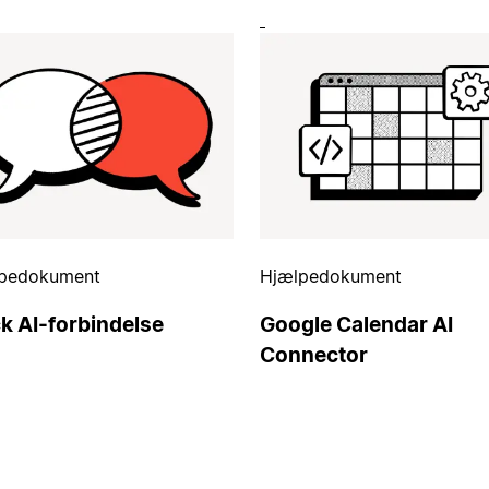
pedokument
Hjælpedokument
k AI-forbindelse
Google Calendar AI
Connector