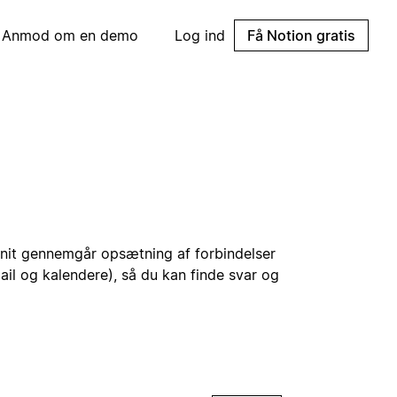
Anmod om en demo
Log ind
Få Notion gratis
fsnit gennemgår opsætning af forbindelser
il og kalendere), så du kan finde svar og