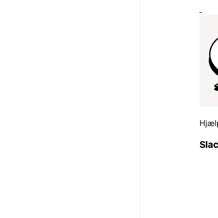
Hjæl
Slac