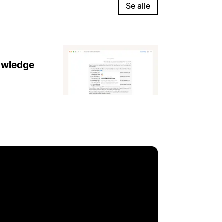
Se alle
nowledge