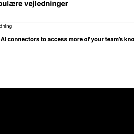
ulære vejledninger
edning
 AI connectors to access more of your team’s k