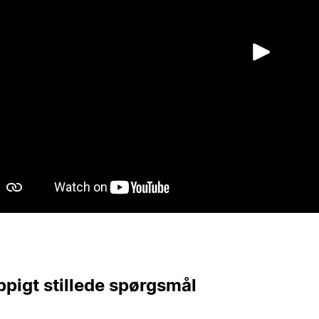
Afsp
pigt stillede spørgsmål