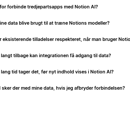
for forbinde tredjepartsapps med Notion AI?
ine data blive brugt til at træne Notions modeller?
r eksisterende tilladelser respekteret, når man bruger Noti
langt tilbage kan integrationen få adgang til data?
lang tid tager det, før nyt indhold vises i Notion AI?
 sker der med mine data, hvis jeg afbryder forbindelsen?