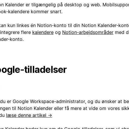
on Kalender er tilgængelig på desktop og web. Mobilsupport
ook-kalendere kommer snart.
kan kun linkes én Notion-konto til din Notion Kalender-kon
 integrere flere
kalendere
og
Notion-arbejdsområder
med di
nder-konto.
ogle-tilladelser
 du er Google Workspace-administrator, og du ønsker at 
ngen til Notion Kalender eller få mere at vide om vores sik
 du
læse denne artikel →