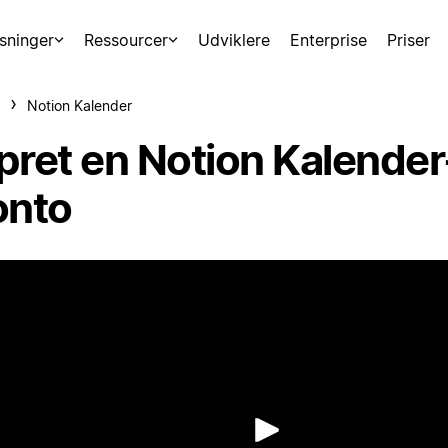
sninger
Ressourcer
Udviklere
Enterprise
Priser
Notion Kalender
pret en Notion Kalender
onto