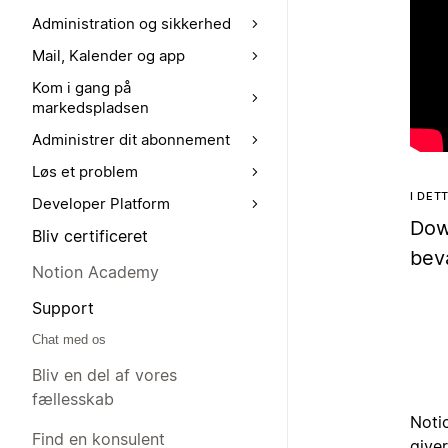
Administration og sikkerhed
Mail, Kalender og app
Kom i gang på
markedspladsen
Administrer dit abonnement
Løs et problem
I DE
Developer Platform
Dow
Bliv certificeret
bev
Notion Academy
Support
Chat med os
Bliv en del af vores
fællesskab
Noti
Find en konsulent
give