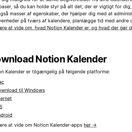
aser, så du kan holde styr på alt det, der er vigtigt for dig
også masser af egenskaber, der hjælper dig med at administ
venheder på tværs af kalendere, planlægge tid med andre
ere at vide om, hvad Notion Kalender er, og hvad der gør 
wnload Notion Kalender
on Kalender er tilgængelig på følgende platforme:
ac
wnload til Windows
ternet
S
droid
ere at vide om Notion Kalender-apps
her →