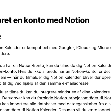
ret en konto med Notion
on Kalender er kompatibel med Google-, iCloud- og Micros
ndere.
 du har en Notion-konto, kan du tilmelde dig Notion Kalend
on-konto. Hvis du ikke allerede har en Notion-konto, er det
lem — når du tilmelder dig Notion Kalender, bliver der opre
o til dig ved hjælp af den samme e-mailadresse.
du er tilmeldt, kan du
integrere mindst én af dine kalendere
. Derudover kan du
forbinde Notion-arbejdsområder til Not
u kan importere alle databaser med datoegenskaber fra dis
jdsområder til Notion Kalender. Desuden vil du være logget 