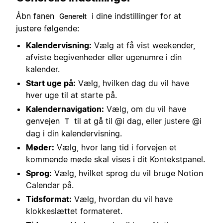
Åbn fanen
i dine indstillinger for at
Generelt
justere følgende:
Kalendervisning:
Vælg at få vist weekender,
afviste begivenheder eller ugenumre i din
kalender.
Start uge på:
Vælg, hvilken dag du vil have
hver uge til at starte på.
Kalendernavigation:
Vælg, om du vil have
genvejen
til at gå til @i dag, eller justere @i
T
dag i din kalendervisning.
Møder:
Vælg, hvor lang tid i forvejen et
kommende møde skal vises i dit Kontekstpanel.
Sprog:
Vælg, hvilket sprog du vil bruge Notion
Calendar på.
Tidsformat:
Vælg, hvordan du vil have
klokkeslættet formateret.