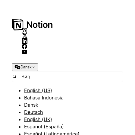
Dansk
English (US)
Bahasa Indonesia
Dansk
Deutsch
English (UK)
Español (España)
Español (Latinoamérica)