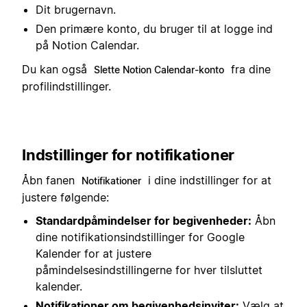
Dit brugernavn.
Den primære konto, du bruger til at logge ind
på Notion Calendar.
Du kan også
fra dine
Slette Notion Calendar-konto
profilindstillinger.
Indstillinger for notifikationer
Åbn fanen
i dine indstillinger for at
Notifikationer
justere følgende:
Standardpåmindelser for begivenheder:
Åbn
dine notifikationsindstillinger for Google
Kalender for at justere
påmindelsesindstillingerne for hver tilsluttet
kalender.
Notifikationer om begivenhedsinviter:
Vælg at