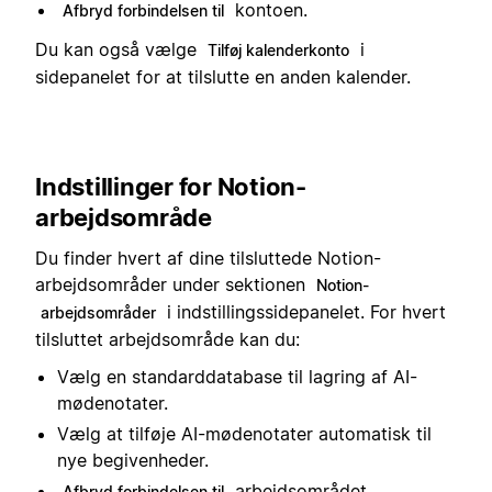
kontoen.
Afbryd forbindelsen til
Du kan også vælge
i
Tilføj kalenderkonto
sidepanelet for at tilslutte en anden kalender.
Indstillinger for Notion-
arbejdsområde
Du finder hvert af dine tilsluttede Notion-
arbejdsområder under sektionen
Notion-
i indstillingssidepanelet. For hvert
arbejdsområder
tilsluttet arbejdsområde kan du:
Vælg en standarddatabase til lagring af AI-
mødenotater.
Vælg at tilføje AI-mødenotater automatisk til
nye begivenheder.
arbejdsområdet.
Afbryd forbindelsen til