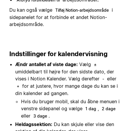
Du kan også vælge
i
Tilføj Notion-arbejdsområde
sidepanelet for at forbinde et andet Notion-
arbejdsområde.
Indstillinger for kalendervisning
Ændr antallet af viste dage:
Vælg
±
umiddelbart til højre for den sidste dato, der
vises i Notion Kalender. Vælg derefter
eller
-
for at justere, hvor mange dage du kan se i
+
din kalender ad gangen.
Hvis du bruger mobil, skal du åbne menuen i
venstre sidepanel og vælge
,
1 dag
2 dage
eller
.
3 dage
Heldagssektion:
Du kan skjule eller vise den