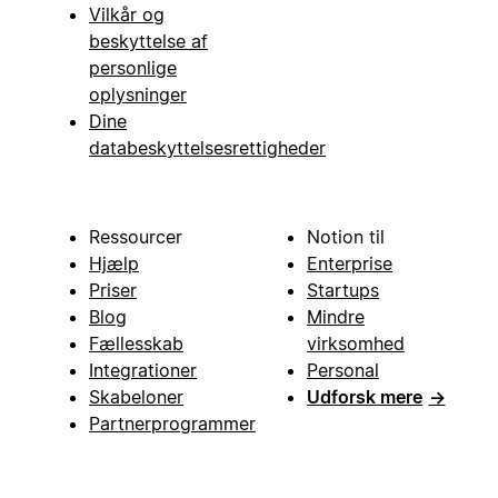
Vilkår og
beskyttelse af
personlige
oplysninger
Dine
databeskyttelsesrettigheder
Ressourcer
Notion til
Hjælp
Enterprise
Priser
Startups
Blog
Mindre
Fællesskab
virksomhed
Integrationer
Personal
Skabeloner
Udforsk mere
→
Partnerprogrammer