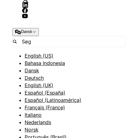
Dansk
English (US)
Bahasa Indonesia
Dansk
Deutsch
English (UK)
Español (España)
Español (Latinoamérica)
Français (France)
Italiano
Nederlands
Norsk
Português (Brasil)