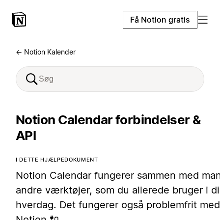
Få Notion gratis
← Notion Kalender
Notion Calendar forbindelser &
API
I DETTE HJÆLPEDOKUMENT
Notion Calendar fungerer sammen med ma
andre værktøjer, som du allerede bruger i d
hverdag. Det fungerer også problemfrit med
Notion 🔌