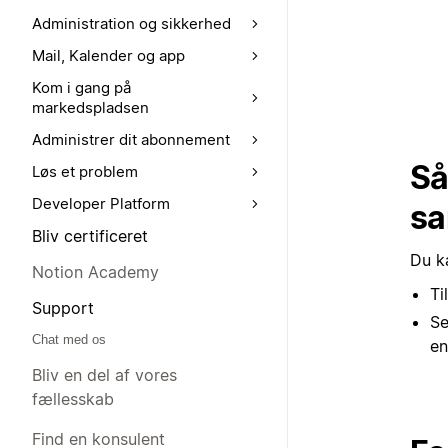
Administration og sikkerhed
Mail, Kalender og app
Kom i gang på
markedspladsen
Administrer dit abonnement
Så
Løs et problem
Developer Platform
sa
Bliv certificeret
Du k
Notion Academy
Ti
Support
Se
Chat med os
en
Bliv en del af vores
fællesskab
Find en konsulent