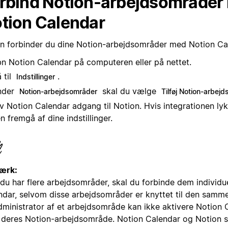
rbind Notion-arbejdsområder
tion Calendar
n forbinder du dine Notion-arbejdsområder med Notion Ca
n Notion Calendar på computeren eller på nettet.
 til
.
Indstillinger
nder
skal du vælge
Notion-arbejdsområder
Tilføj Notion-arbej
v Notion Calendar adgang til Notion. Hvis integrationen lyk
n fremgå af dine indstillinger.
ærk:
du har flere arbejdsområder, skal du forbinde dem individue
ndar, selvom disse arbejdsområder er knyttet til den samm
dministrator af et arbejdsområde kan ikke aktivere Notion 
 i deres Notion-arbejdsområde. Notion Calendar og Notion s