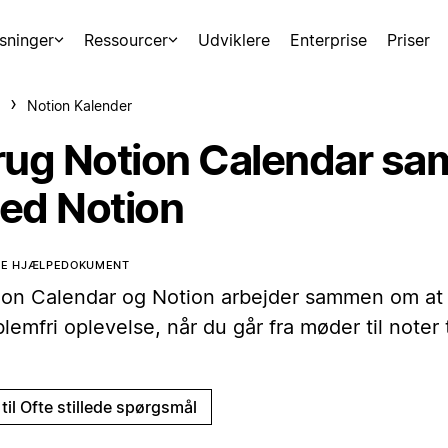
sninger
Ressourcer
Udviklere
Enterprise
Priser
Notion Kalender
rug Notion Calendar s
ed Notion
TTE HJÆLPEDOKUMENT
ion Calendar og Notion arbejder sammen om at
lemfri oplevelse, når du går fra møder til noter t
til Ofte stillede spørgsmål