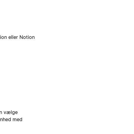
ion eller Notion
an vælge
venhed med