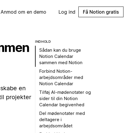
Anmod om en demo
Log ind
Få Notion gratis
INDHOLD
ammen
Sådan kan du bruge
Notion Calendar
sammen med Notion
Forbind Notion-
arbejdsområder med
Notion Calendar
 skabe en
Tilføj AI-mødenotater og
il projekter
sider til din Notion
Calendar begivenhed
Del mødenotater med
deltagere i
arbejdsområdet