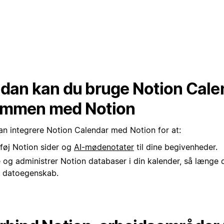
dan kan du bruge Notion Cale
mmen med Notion
an integrere Notion Calendar med Notion for at:
lføj Notion sider og
AI-mødenotater
til dine begivenheder.
 og administrer Notion databaser i din kalender, så længe
 datoegenskab.