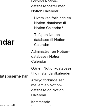
Forbind Notion-
databaseposter med
Notion Calendar
Hvem kan forbinde en
Notion-database til
Notion Calendar?
Tilføj en Notion-
ndar
database til Notion
Calendar
Administrer en Notion-
database i Notion
Calendar
Gør en Notion-database
til din standardkalender
 databaserne har
Afbryd forbindelsen
mellem en Notion-
database og Notion
Calendar
Kommende