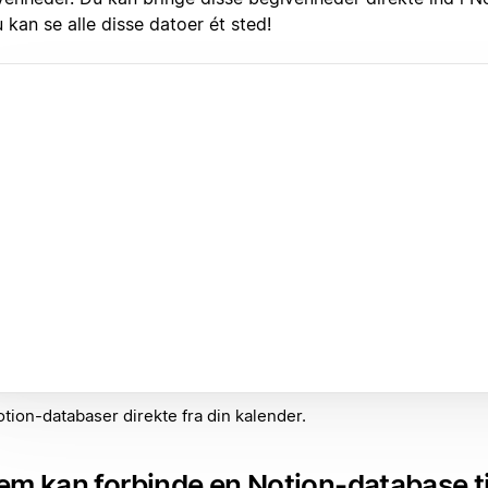
 kan se alle disse datoer ét sted!
tion-databaser direkte fra din kalender.
m kan forbinde en Notion-database ti