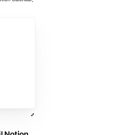
l Notion