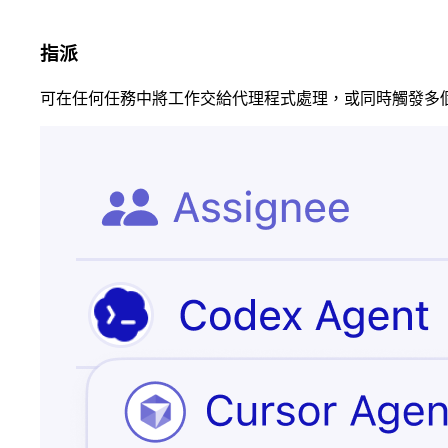
客戶已取消
呼叫值班工程師
指派
可在任何任務中將工作交給代理程式處理，或同時觸發多
應徵者已簽署合
更新商機
約
傳送歡迎電子郵
已簽訂合約
件
已呈報問題
更新客戶記錄