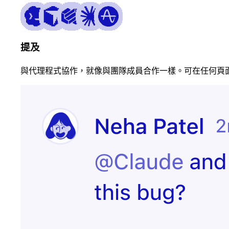
應徵者已簽署合
更新商機
約
提及
與代理程式協作，就像與團隊成員合作一樣。可在任何頁面
傳送歡迎電子郵
已簽訂合約
件
已呈報問題
更新客戶記錄
已合併提取要求
開始實驗