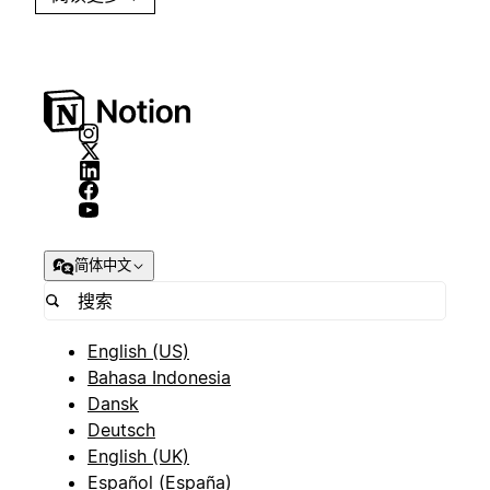
简体中文
English (US)
Bahasa Indonesia
Dansk
Deutsch
English (UK)
Español (España)