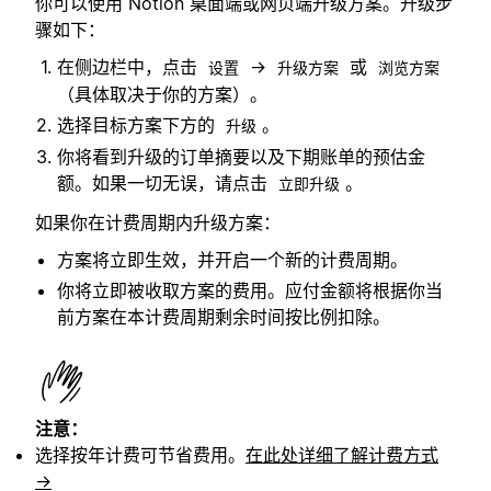
你可以使用 Notion 桌面端或网页端升级方案。升级步
骤如下：
在侧边栏中，点击
→
或
设置
升级方案
浏览方案
（具体取决于你的方案）。
选择目标方案下方的
。
升级
你将看到升级的订单摘要以及下期账单的预估金
额。如果一切无误，请点击
。
立即升级
如果你在计费周期内升级方案：
方案将立即生效，并开启一个新的计费周期。
你将立即被收取方案的费用。应付金额将根据你当
前方案在本计费周期剩余时间按比例扣除。
注意：
选择按年计费可节省费用。
在此处详细了解计费方式
→