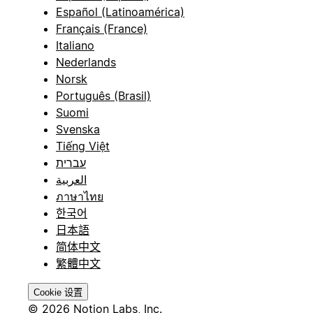
Español (Latinoamérica)
Français (France)
Italiano
Nederlands
Norsk
Português (Brasil)
Suomi
Svenska
Tiếng Việt
עברית
العربية
ภาษาไทย
한국어
日本語
简体中文
繁體中文
Cookie 设置
© 2026 Notion Labs, Inc.