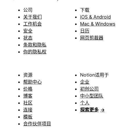
公司
下载
关于我们
iOS & Android
工作机会
Mac & Windows
安全
日历
状态
网页剪裁器
条款和隐私
你的隐私权
资源
Notion适用于
帮助中心
企业
价格
初创公司
博客
中小型团队
社区
个人
连接
探索更多
→
模板
合作伙伴项目