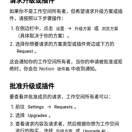
请求升级或插件
如果你不是工作空间所有者，但希望请求升级方案或插
件，请按照以下步骤操作：
在侧边栏中，点击
→
或
设置
升级方案
浏览方案
（具体取决于你的方案）。
选择你想要请求的方案类型或插件旁边或下方的
。
Request
这会通知你的工作空间所有者，当你的申请被批准或拒
绝时，你会在 Notion
中收到通知。
收件箱
批准升级或插件
要查看并批准成员的请求，工作空间所有者可以：
前往
→
。
Settings
Requests
选择
。
Upgrades
查看请求内容及请求者，然后根据你想为工作空间
进行的购买，选择
或
。
升级方案
Upgrade AI