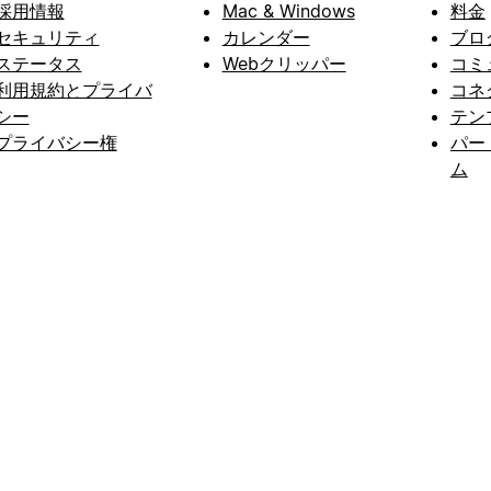
採用情報
Mac & Windows
料金
セキュリティ
カレンダー
ブロ
ステータス
Webクリッパー
コミ
利用規約とプライバ
コネ
シー
テン
プライバシー権
パー
ム