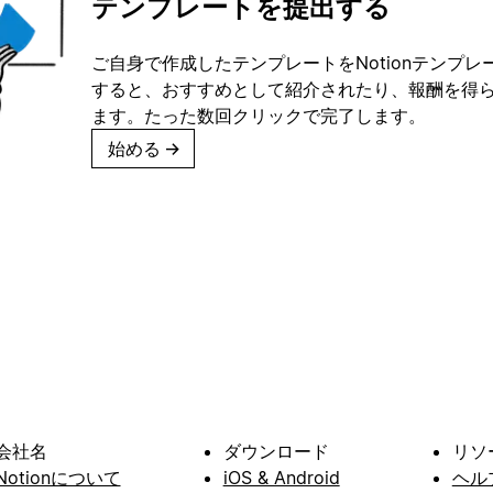
テンプレートを提出する
ご自身で作成したテンプレートをNotionテンプ
すると、おすすめとして紹介されたり、報酬を得
ます。たった数回クリックで完了します。
始める
→
会社名
ダウンロード
リソ
Notionについて
iOS & Android
ヘル