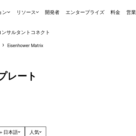
ョン
リソース
開発者
エンタープライズ
料金
営業
コンサルタント
コネクト
Eisenhower Matrix
テンプレート
＋日本語
人気