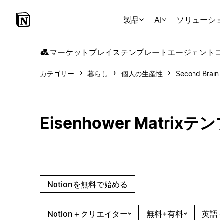
製品
AI
ソリューシ
マーケットプレイス
テンプレート
エージェント
カテゴリー
暮らし
個人の生産性
Second Brain
Eisenhower Matrix
Notionを無料で始める
Notion＋クリエイター
無料+有料
英語