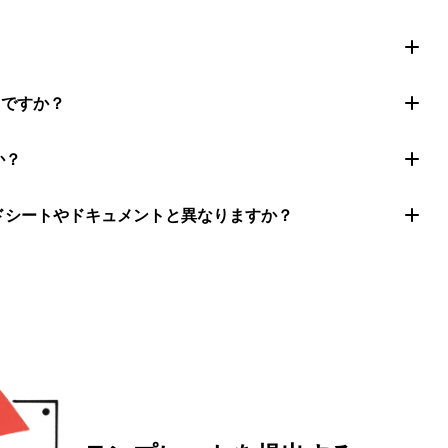
きですか？
か？
ッドシートやドキュメントと異なりますか？