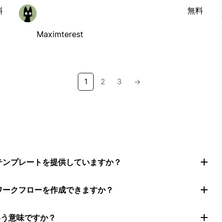
料
無料
Maximterest
1
2
3
→
トテンプレートを提供していますか？
ムワークフローを作成できますか？
いう意味ですか？