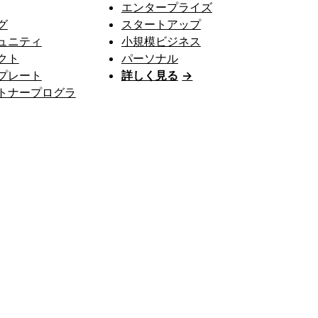
エンタープライズ
グ
スタートアップ
ュニティ
小規模ビジネス
クト
パーソナル
プレート
詳しく見る
→
トナープログラ