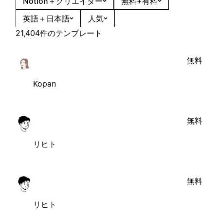
Notion＋クリエイター
無料+有料
英語＋日本語
人気
21,404件のテンプレート
無料
Kopan
無料
リヒト
無料
リヒト