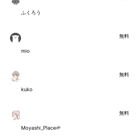
ふくろう
無料
mio
無料
kuko
無料
Moyashi_Place🌱