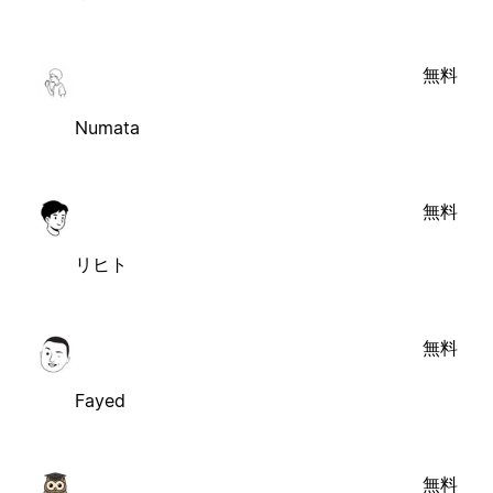
無料
Numata
無料
リヒト
無料
Fayed
無料