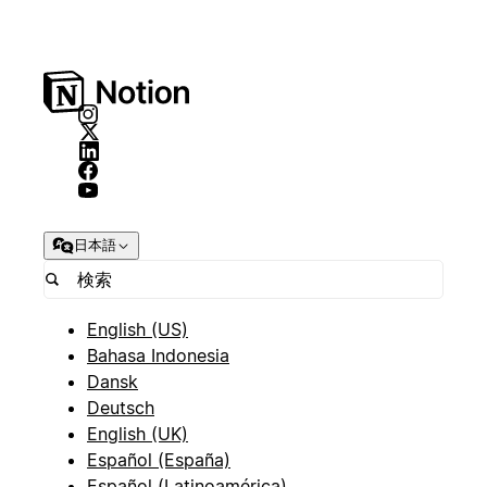
日本語
English (US)
Bahasa Indonesia
Dansk
Deutsch
English (UK)
Español (España)
Español (Latinoamérica)