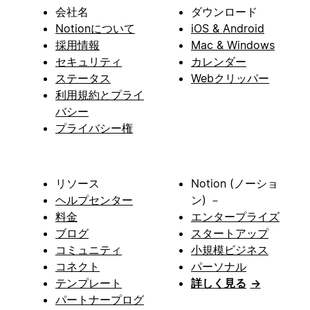
会社名
ダウンロード
Notionについて
iOS & Android
採用情報
Mac & Windows
セキュリティ
カレンダー
ステータス
Webクリッパー
利用規約とプライ
バシー
プライバシー権
リソース
Notion (ノーショ
ヘルプセンター
ン) －
料金
エンタープライズ
ブログ
スタートアップ
コミュニティ
小規模ビジネス
コネクト
パーソナル
テンプレート
詳しく見る
→
パートナープログ