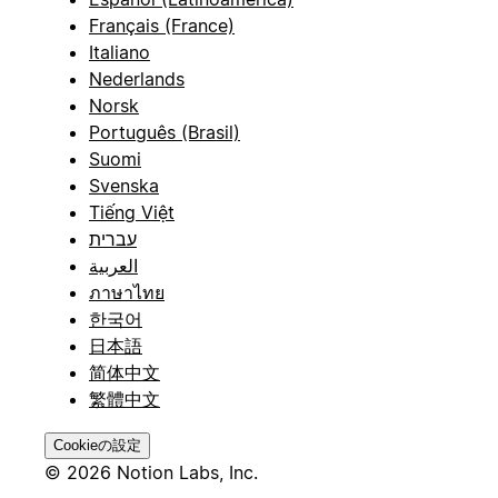
Français (France)
Italiano
Nederlands
Norsk
Português (Brasil)
Suomi
Svenska
Tiếng Việt
עברית
العربية
ภาษาไทย
한국어
日本語
简体中文
繁體中文
Cookieの設定
© 2026 Notion Labs, Inc.