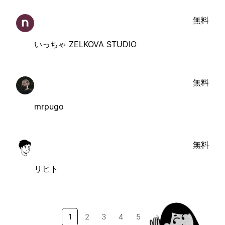
無料
いっちゃ ZELKOVA STUDIO
無料
mrpugo
無料
リヒト
1
2
3
4
5
→