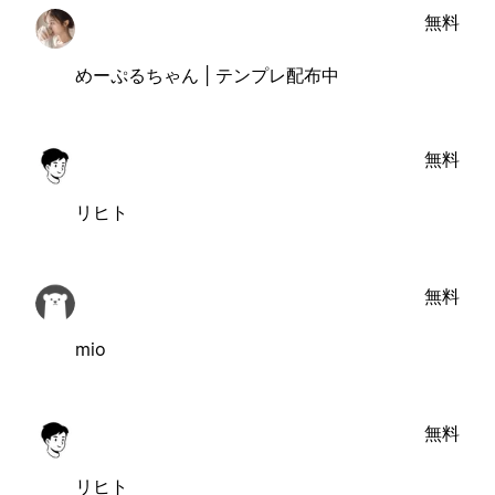
無料
めーぷるちゃん | テンプレ配布中
無料
リヒト
無料
mio
無料
リヒト