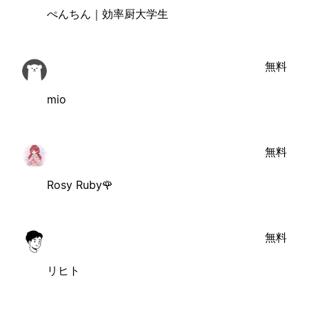
ぺんちん｜効率厨大学生
無料
mio
無料
Rosy Ruby🌹
無料
リヒト