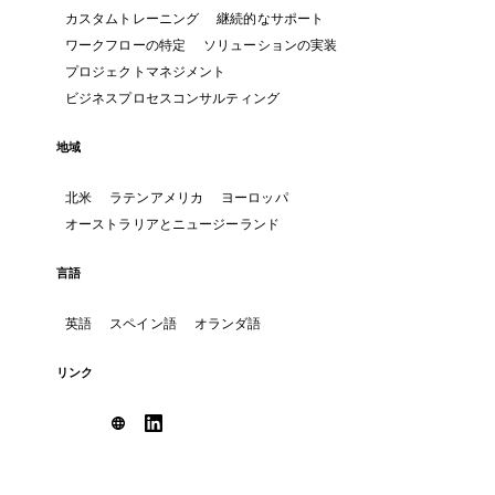
カスタムトレーニング
継続的なサポート
ワークフローの特定
ソリューションの実装
プロジェクトマネジメント
ビジネスプロセスコンサルティング
地域
北米
ラテンアメリカ
ヨーロッパ
オーストラリアとニュージーランド
言語
英語
スペイン語
オランダ語
リンク