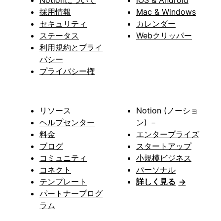
採用情報
Mac & Windows
セキュリティ
カレンダー
ステータス
Webクリッパー
利用規約とプライ
バシー
プライバシー権
リソース
Notion (ノーショ
ヘルプセンター
ン) －
料金
エンタープライズ
ブログ
スタートアップ
コミュニティ
小規模ビジネス
コネクト
パーソナル
テンプレート
詳しく見る
→
パートナープログ
ラム