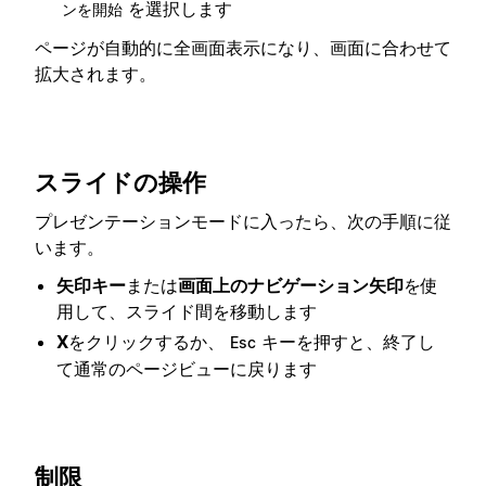
を選択します
ンを開始
ページが自動的に全画面表示になり、画面に合わせて
拡大されます。
スライドの操作
プレゼンテーションモードに入ったら、次の手順に従
います。
矢印キー
または
画面上のナビゲーション矢印
を使
用して、スライド間を移動します
X
をクリックするか、
キーを押すと、終了し
Esc
て通常のページビューに戻ります
制限