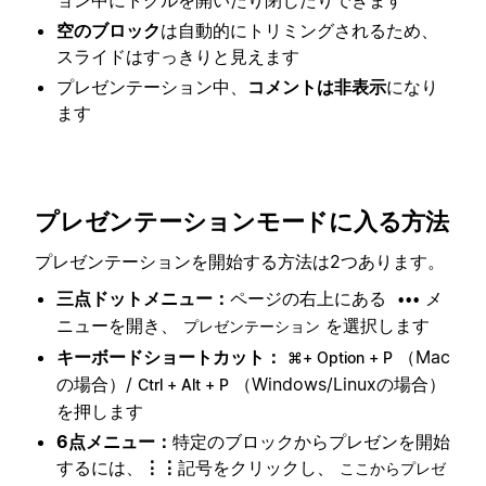
空のブロック
は自動的にトリミングされるため、
スライドはすっきりと見えます
プレゼンテーション中、
コメントは非表示
になり
ます
プレゼンテーションモードに入る方法
プレゼンテーションを開始する方法は2つあります。
三点ドットメニュー：
ページの右上にある
メ
•••
ニューを開き、
を選択します
プレゼンテーション
キーボードショートカット：
（Mac
⌘+ Option + P
の場合）/
（Windows/Linuxの場合）
Ctrl + Alt + P
を押します
6点メニュー：
特定のブロックからプレゼンを開始
するには、
⋮⋮
記号をクリックし、
ここからプレゼ