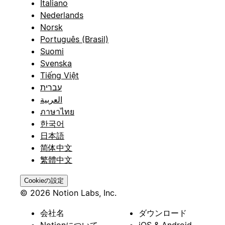
Italiano
Nederlands
Norsk
Português (Brasil)
Suomi
Svenska
Tiếng Việt
עברית
العربية
ภาษาไทย
한국어
日本語
简体中文
繁體中文
Cookieの設定
© 2026 Notion Labs, Inc.
会社名
ダウンロード
Notionについて
iOS & Android