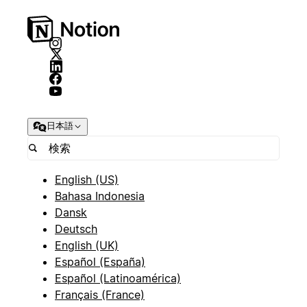
日本語
English (US)
Bahasa Indonesia
Dansk
Deutsch
English (UK)
Español (España)
Español (Latinoamérica)
Français (France)