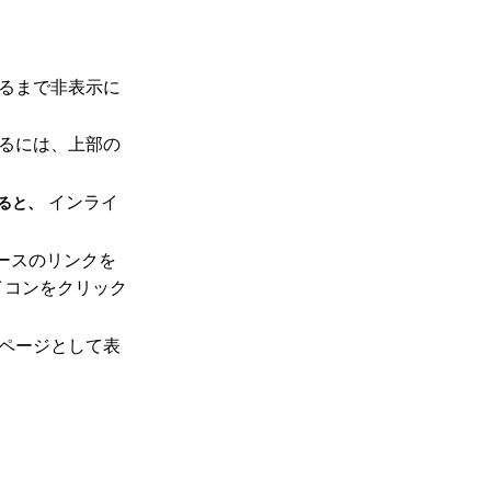
るまで非表示に
るには、上部の
インライ
ると、
ースのリンクを
イコンをクリック
ページとして表