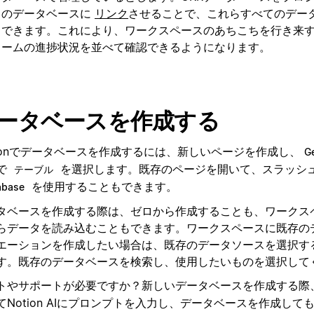
のデータベースに
リンク
させることで、これらすべてのデー
できます。これにより、ワークスペースのあちこちを行き来
ームの進捗状況を並べて確認できるようになります。
ータベースを作成する
tionでデータベースを作成するには、新しいページを作成し、
Ge
で
を選択します。既存のページを開いて、スラッシ
テーブル
を使用することもできます。
abase
タベースを作成する際は、ゼロから作成することも、ワークス
らデータを読み込むこともできます。ワークスペースに既存の
エーションを作成したい場合は、既存のデータソースを選択す
す。既存のデータベースを検索し、使用したいものを選択して
トやサポートが必要ですか？新しいデータベースを作成する際
てNotion AIにプロンプトを入力し、データベースを作成して