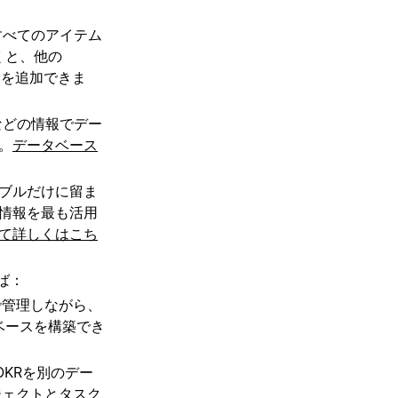
すべてのアイテム
くと、他の
報を追加できま
などの情報でデー
。
データベース
ブルだけに留ま
情報を最も活用
て詳しくはこち
ば：
で管理しながら、
ベースを構築でき
KRを別のデー
ジェクトとタスク