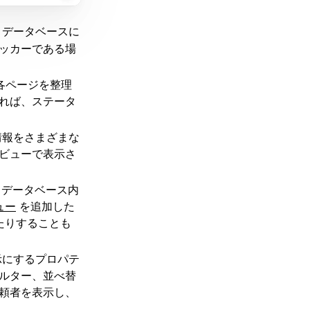
、データベースに
ッカーである場
各ページを整理
れば、ステータ
情報をさまざまな
ビューで表示さ
じデータベース内
ュー
を追加した
たりすることも
示にするプロパテ
ルター、並べ替
頼者を表示し、