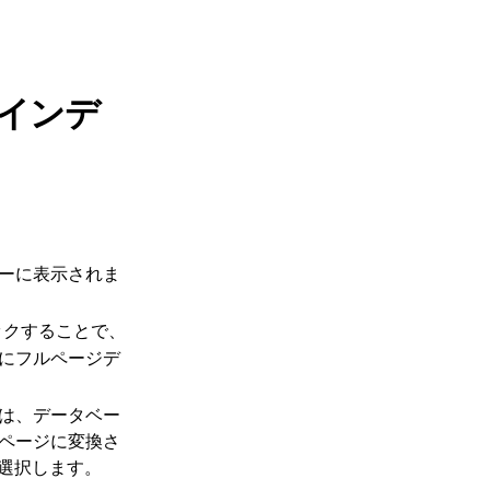
インデ
ーに表示されま
ックすることで、
にフルページデ
は、データベー
ページに変換さ
選択します。