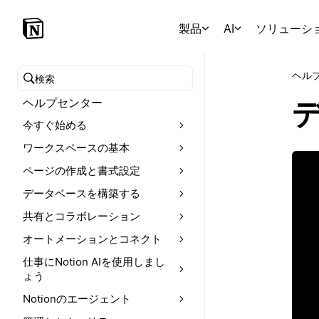
製品
AI
ソリューシ
ヘル
ヘルプセンターを検索
ヘルプセンター
今すぐ始める
ワークスペースの基本
ページの作成と書式設定
データベースを構築する
共有とコラボレーション
オートメーションとコネクト
仕事にNotion AIを使用しまし
ょう
Notionのエージェント