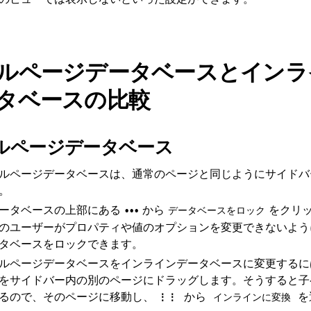
ルページデータベースとインラ
タベースの比較
ルページデータベース
ルページデータベースは、通常のページと同じようにサイドバ
。
ータベースの上部にある
から
をクリ
•••
データベースをロック
のユーザーがプロパティや値のオプションを変更できないよう
タベースをロックできます。
ルページデータベースをインラインデータベースに変更するに
をサイドバー内の別のページにドラッグします。そうすると子
るので、そのページに移動し、
から
を
⋮⋮
インラインに変換