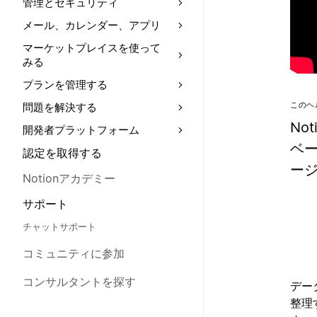
管理とセキュリティ
メール、カレンダー、アプリ
マーケットプレイスを使って
みる
プランを管理する
このヘ
問題を解決する
No
開発者プラットフォーム
ベ
認定を取得する
ージ
Notionアカデミー
サポート
チャットサポート
コミュニティに参加
コンサルタントを探す
デー
整理