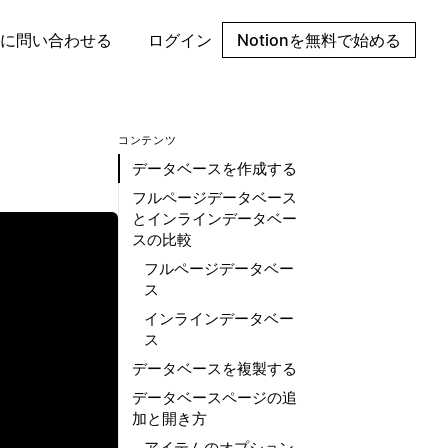
に問い合わせる
ログイン
Notionを無料で始める
コンテンツ
データベースを作成する
フルページデータベース
とインラインデータベー
スの比較
フルページデータベー
ス
インラインデータベー
ス
データベースを複製する
データベースページの追
加と開き方
アイテムのオプション