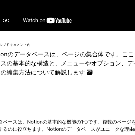
ルプドキュメント内
tionのデータベースは、ページの集合体です。こ
ースの基本的な構造と、メニューやオプション、デ
の編集方法について解説します 🗃
タベースは、Notionの基本的な機能の1つです。複数のページ
するのに役立ちます。Notionのデータベースがユニークな理