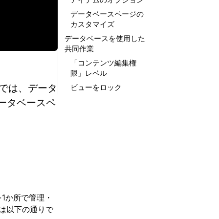
データベースページの
カスタマイズ
データベースを使用した
共同作業
「コンテンツ編集権
限」レベル
こでは、データ
ビューをロック
ータベースペ
を1か所で管理・
由は以下の通りで