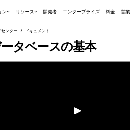
ョン
リソース
開発者
エンタープライズ
料金
営業
プセンター
ドキュメント
データベースの基本
再生