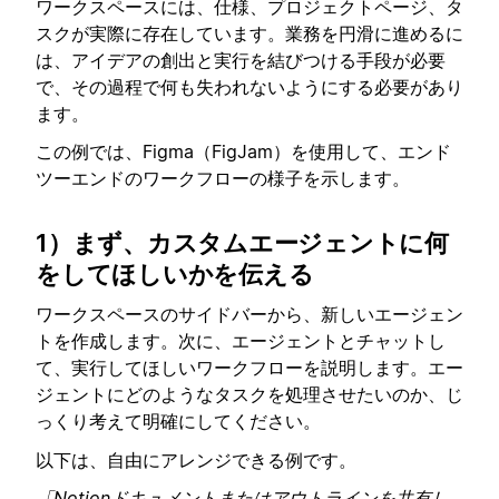
ワークスペースには、仕様、プロジェクトページ、タ
スクが実際に存在しています。業務を円滑に進めるに
は、アイデアの創出と実行を結びつける手段が必要
で、その過程で何も失われないようにする必要があり
ます。
この例では、Figma（FigJam）を使用して、エンド
ツーエンドのワークフローの様子を示します。
1）まず、カスタムエージェントに何
をしてほしいかを伝える
ワークスペースのサイドバーから、新しいエージェン
トを作成します。次に、エージェントとチャットし
て、実行してほしいワークフローを説明します。エー
ジェントにどのようなタスクを処理させたいのか、じ
っくり考えて明確にしてください。
以下は、自由にアレンジできる例です。
「Notionドキュメントまたはアウトラインを共有し