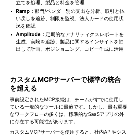
立てを処理、製品と料金を管理
Ramp：
部門/ベンダー別の支出を分析、取引と払
い戻しを追跡、制限を監視、法人カードの使用状
況を確認
Amplitude：
定期的なアナリティクスレポートを
生成、実験を追跡、製品に関するインサイトを抽
出して計画、ポジショニング、コピー作成に活用
カスタムMCPサーバーで標準の統合
を超える
事前設定されたMCP接続は、チームがすでに使用し
ている一般的なツールに最適です。しかし、最も重要
なワークフローの多くは、標準的なSaaSアプリの外
に存在する可能性があります。
カスタムMCPサーバーを使用すると、社内APIやシス