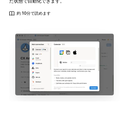
た状態で自動化できます。
約 10分で読めます