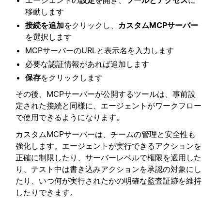
エージェントの
設定
を開き、
ツールとアクセス
に
移動します
接続を追加
をクリックし、
カスタムMCPサーバー
を選択します
MCPサーバーのURLと表示名を入力します
必要な認証情報があれば追加します
保存
をクリックします
その後、MCPサーバーが公開するツールは、事前設
定された接続と同様に、エージェントがワークフロー
で使用できるようになります。
カスタムMCPサーバーは、チームの管理と安全性も
強化します。エージェントが実行できるアクションを
正確に制限したり、サーバーレベルで権限を適用した
り、テスト中は書き込みアクションを承認の対象にし
たり、いつ何が実行されたかの明確な監査証跡を維持
したりできます。