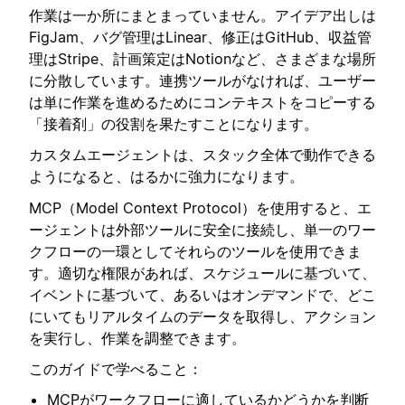
作業は一か所にまとまっていません。アイデア出しは
FigJam、バグ管理はLinear、修正はGitHub、収益管
理はStripe、計画策定はNotionなど、さまざまな場所
に分散しています。連携ツールがなければ、ユーザー
は単に作業を進めるためにコンテキストをコピーする
「接着剤」の役割を果たすことになります。
カスタムエージェントは、スタック全体で動作できる
ようになると、はるかに強力になります。
MCP（Model Context Protocol）を使用すると、エ
ージェントは外部ツールに安全に接続し、単一のワー
クフローの一環としてそれらのツールを使用できま
す。適切な権限があれば、スケジュールに基づいて、
イベントに基づいて、あるいはオンデマンドで、どこ
にいてもリアルタイムのデータを取得し、アクション
を実行し、作業を調整できます。
このガイドで学べること：
MCPがワークフローに適しているかどうかを判断