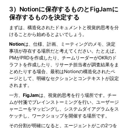
3）Notionに保存するものとFigJamに
保存するものを決定する
まずは、構造化されたドキュメントと視覚的思考を分
けることから始めるとよいでしょう。
Notion
は、仕様、計画、ミーティングのメモ、決定
事項が存在する場所だと考えてください。たとえば、
PMがPRDを作成したり、チームリーダーがOKRのド
ラフトを作成したり、リサーチ担当者が調査結果をま
とめたりする場合、最初はNotionの構造化されたペ
ージとして、明確なセクションとコンテキストが設定
されます。
一方、
FigJam
は、視覚的思考を行う場所です。チー
ムが付箋でブレインストーミングを行い、ユーザージ
ャーニーをマッピングし、システムダイアグラムをス
ケッチし、ワークショップを開催する場所です。
その分割が明確になると、エージェントがこの2つを