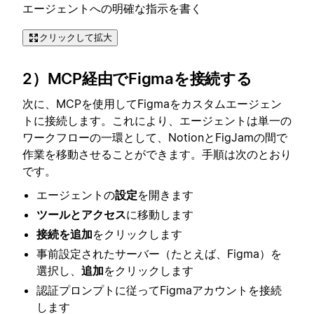
エージェントへの明確な指示を書く
クリックして拡大
2）MCP経由でFigmaを接続する
次に、MCPを使用してFigmaをカスタムエージェン
トに接続します。これにより、エージェントは単一の
ワークフローの一環として、NotionとFigJamの間で
作業を移動させることができます。手順は次のとおり
です。
エージェントの
設定
を開きます
ツールとアクセス
に移動します
接続を追加
をクリックします
事前設定されたサーバー（たとえば、Figma）を
選択し、
追加
をクリックします
認証プロンプトに従ってFigmaアカウントを接続
します