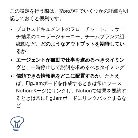
この設定を行う際は、指示の中でいくつかの詳細を明
記しておくと便利です。
プロセスドキュメントのフローチャート、リサー
チ結果のユーザージャーニー、チームプランの組
織図など、
どのようなアウトプットを期待してい
るか
エージェントが自動で仕事を進めるべきタイミン
グ
と、一時停止して説明を求めるべきタイミング
信頼できる情報源をどこに配置するか
。たとえ
ば、FigJamボードを作成するときは常にソース
Notionページにリンクし、Notionで結果を要約す
るときは常にFigJamボードにリンクバックするな
ど