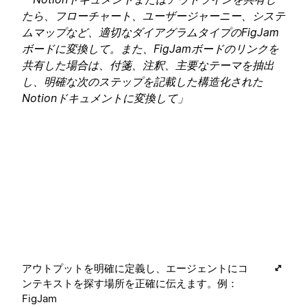
たら、フローチャート、ユーザージャーニー、システ
ムマップなど、適切なダイアグラムタイプのFigJam
ボードに変換して。また、FigJamボードのリンクを
共有した場合は、付箋、注釈、主要なテーマを抽出
し、明確な次のステップを記載した構造化された
Notionドキュメントに変換して」
アウトプットを明確に定義し、エージェントにコ
ンテキストを探す場所を正確に伝えます。例：
FigJam