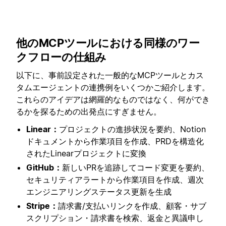
他のMCPツールにおける同様のワー
クフローの仕組み
以下に、事前設定された一般的なMCPツールとカス
タムエージェントの連携例をいくつかご紹介します。
これらのアイデアは網羅的なものではなく、何ができ
るかを探るための出発点にすぎません。
Linear：
プロジェクトの進捗状況を要約、Notion
ドキュメントから作業項目を作成、PRDを構造化
されたLinearプロジェクトに変換
GitHub：
新しいPRを追跡してコード変更を要約、
セキュリティアラートから作業項目を作成、週次
エンジニアリングステータス更新を生成
Stripe：
請求書/支払いリンクを作成、顧客・サブ
スクリプション・請求書を検索、返金と異議申し