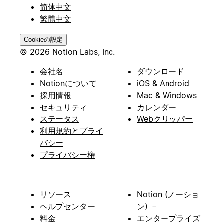
简体中文
繁體中文
Cookieの設定
© 2026 Notion Labs, Inc.
会社名
ダウンロード
Notionについて
iOS & Android
採用情報
Mac & Windows
セキュリティ
カレンダー
ステータス
Webクリッパー
利用規約とプライ
バシー
プライバシー権
リソース
Notion (ノーショ
ヘルプセンター
ン) －
料金
エンタープライズ