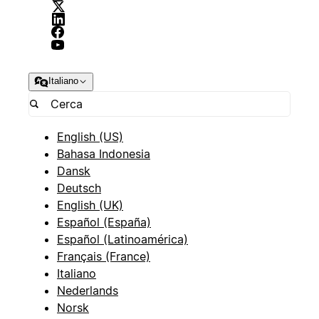
Italiano
English (US)
Bahasa Indonesia
Dansk
Deutsch
English (UK)
Español (España)
Español (Latinoamérica)
Français (France)
Italiano
Nederlands
Norsk