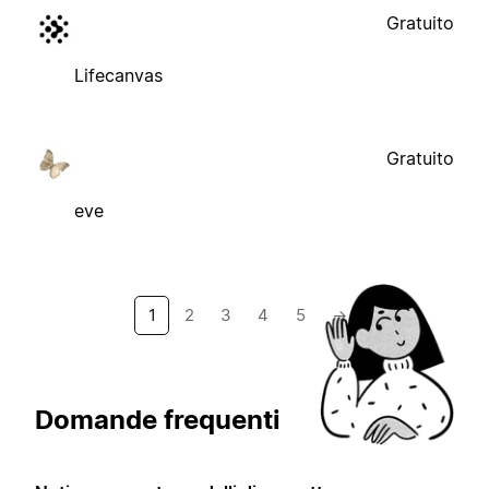
Gratuito
Lifecanvas
Gratuito
eve
1
2
3
4
5
→
Domande frequenti