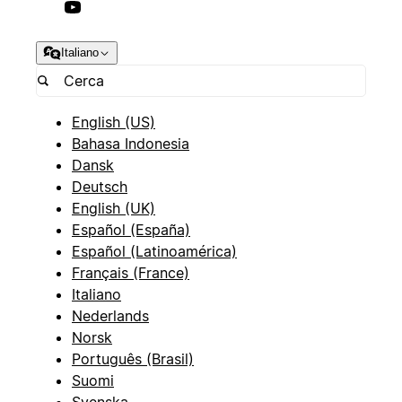
Italiano
English (US)
Bahasa Indonesia
Dansk
Deutsch
English (UK)
Español (España)
Español (Latinoamérica)
Français (France)
Italiano
Nederlands
Norsk
Português (Brasil)
Suomi