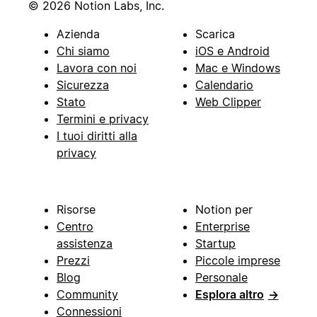
© 2026 Notion Labs, Inc.
Azienda
Scarica
Chi siamo
iOS e Android
Lavora con noi
Mac e Windows
Sicurezza
Calendario
Stato
Web Clipper
Termini e privacy
I tuoi diritti alla
privacy
Risorse
Notion per
Centro
Enterprise
assistenza
Startup
Prezzi
Piccole imprese
Blog
Personale
Community
Esplora altro
→
Connessioni