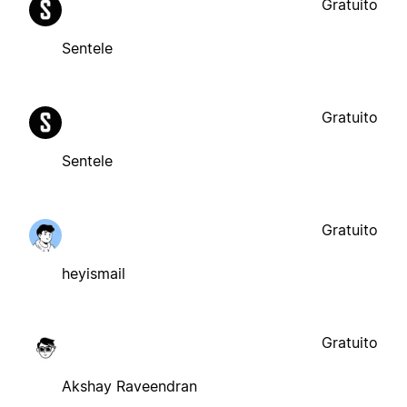
Gratuito
Sentele
Gratuito
Sentele
Gratuito
heyismail
Gratuito
Akshay Raveendran