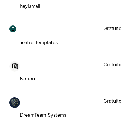
heyismail
Gratuito
T
Theatre Templates
Gratuito
Notion
Gratuito
DreamTeam Systems