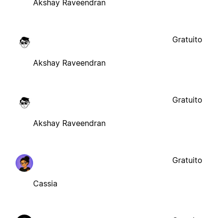
Akshay Raveendran
Gratuito
Akshay Raveendran
Gratuito
Akshay Raveendran
Gratuito
Cassia