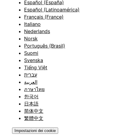
Español (España)
Español (Latinoamérica)
Français (France)
Italiano
Nederlands
Norsk
Português (Brasil)
Suomi
Svenska
Tiếng Việt
עברית
العربية
ภาษาไทย
한국어
日本語
简体中文
繁體中文
Impostazioni dei cookie