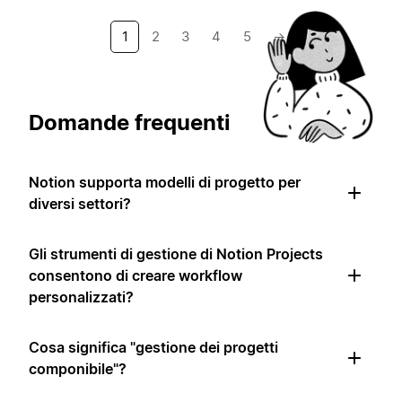
1
2
3
4
5
→
Domande frequenti
Notion supporta modelli di progetto per
diversi settori?
Gli strumenti di gestione di Notion Projects
consentono di creare workflow
personalizzati?
Cosa significa "gestione dei progetti
componibile"?