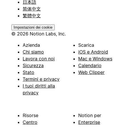
日本語
简体中文
繁體中文
Impostazioni dei cookie
© 2026 Notion Labs, Inc.
Azienda
Scarica
Chi siamo
iOS e Android
Lavora con noi
Mac e Windows
Sicurezza
Calendario
Stato
Web Clipper
Termini e privacy
I tuoi diritti alla
privacy
Risorse
Notion per
Centro
Enterprise