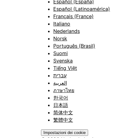
Español (España)
Español (Latinoamérica)
Français (France)
Italiano
Nederlands
Norsk
Português (Brasil)
Suomi
Svenska
Tiếng Việt
עברית
العربية
ภาษาไทย
한국어
日本語
简体中文
繁體中文
Impostazioni dei cookie