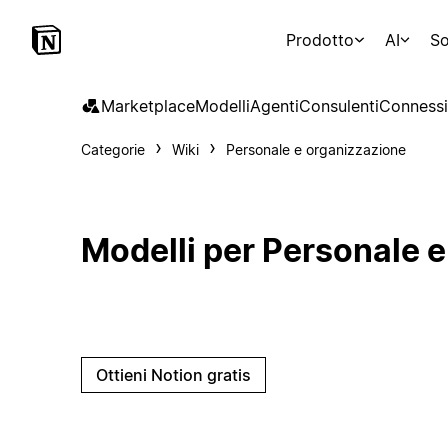
Prodotto
AI
So
Marketplace
Modelli
Agenti
Consulenti
Connessi
Categorie
Wiki
Personale e organizzazione
Modelli per Personale 
Ottieni Notion gratis