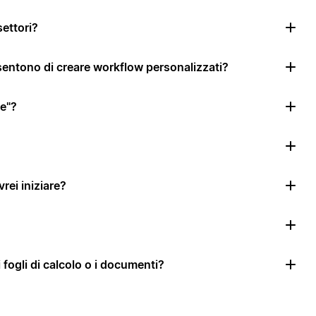
settori?
nsentono di creare workflow personalizzati?
le"?
rei iniziare?
i fogli di calcolo o i documenti?