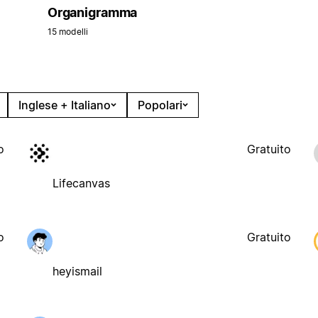
Organigramma
15 modelli
Inglese + Italiano
Popolari
o
Gratuito
Lifecanvas
o
Gratuito
heyismail