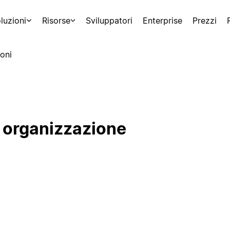
luzioni
Risorse
Sviluppatori
Enterprise
Prezzi
oni
e organizzazione