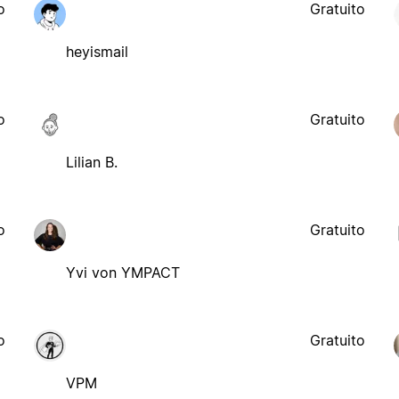
o
Gratuito
heyismail
o
Gratuito
Lilian B.
o
Gratuito
Yvi von YMPACT
o
Gratuito
VPM