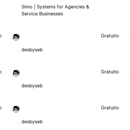
Simo | Systems for Agencies &
Service Businesses
o
Gratuito
desbyseb
o
Gratuito
desbyseb
o
Gratuito
desbyseb