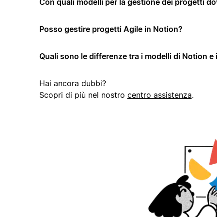
Con quali modelli per la gestione dei progetti dov
Posso gestire progetti Agile in Notion?
Quali sono le differenze tra i modelli di Notion e 
Hai ancora dubbi?
Scopri di più nel nostro
centro assistenza
.