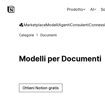
Prodotto
AI
So
Marketplace
Modelli
Agenti
Consulenti
Connessi
Categorie
Documenti
Modelli per Documenti
Ottieni Notion gratis