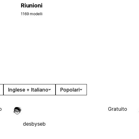
Riunioni
1169 modelli
Inglese + Italiano
Popolari
o
Gratuito
desbyseb