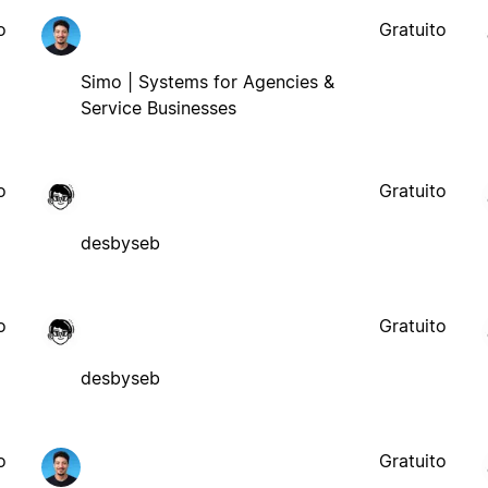
o
Gratuito
Simo | Systems for Agencies &
Service Businesses
o
Gratuito
desbyseb
o
Gratuito
desbyseb
o
Gratuito