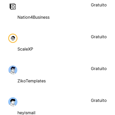
Gratuito
Nation4Business
Gratuito
ScaleXP
Gratuito
ZikoTemplates
Gratuito
heyismail