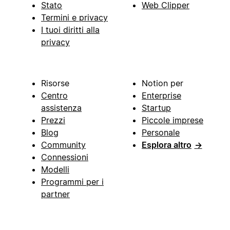
Stato
Web Clipper
Termini e privacy
I tuoi diritti alla
privacy
Risorse
Notion per
Centro
Enterprise
assistenza
Startup
Prezzi
Piccole imprese
Blog
Personale
Community
Esplora altro
→
Connessioni
Modelli
Programmi per i
partner