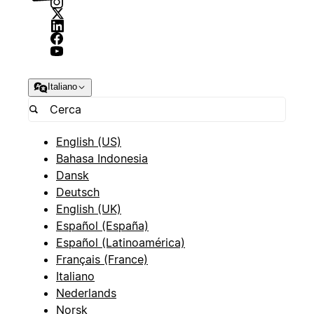
Italiano
English (US)
Bahasa Indonesia
Dansk
Deutsch
English (UK)
Español (España)
Español (Latinoamérica)
Français (France)
Italiano
Nederlands
Norsk