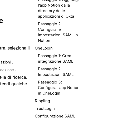
l'app Notion dalla
directory delle
applicazioni di Okta
e
Passaggio 2:
Configura le
impostazioni SAML in
Notion
ra, seleziona il
OneLogin
Passaggio 1: Crea
integrazione SAML
.
cazioni
Passaggio 2:
.
icazione
Impostazioni SAML
lla di ricerca.
Passaggio 3:
ttendi qualche
Configura l'app Notion
in OneLogin
Rippling
TrustLogin
Configurazione SAML