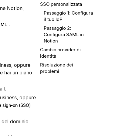
SSO personalizzata
one Notion,
Passaggio 1: Configura
il tuo IdP
.
AML
Passaggio 2:
Configura SAML in
Notion
Cambia provider di
identità
iness, oppure
Risoluzione dei
problemi
e hai un piano
il.
usiness, oppure
e sign-on (SSO)
a del dominio