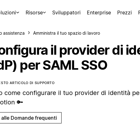
luzioni
Risorse
Sviluppatori
Enterprise
Prezzi
o assistenza
Amministra il tuo spazio di lavoro
nfigura il provider di id
IdP) per SAML SSO
ESTO ARTICOLO DI SUPPORTO
o come configurare il tuo provider di identità 
otion 🔑
i alle Domande frequenti