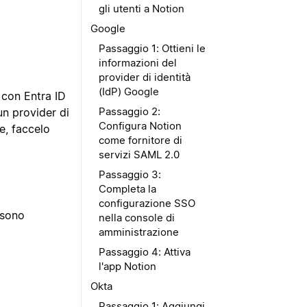
gli utenti a Notion
Google
Passaggio 1: Ottieni le
informazioni del
provider di identità
(IdP) Google
 con Entra ID
Passaggio 2:
un provider di
Configura Notion
e, faccelo
come fornitore di
servizi SAML 2.0
Passaggio 3:
Completa la
configurazione SSO
ssono
nella console di
amministrazione
Passaggio 4: Attiva
l'app Notion
Okta
Passaggio 1: Aggiungi