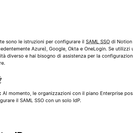
e sono le istruzioni per configurare il
SAML SSO
di Notion
cedentemente Azure), Google, Okta e OneLogin. Se utilizzi 
ità diverso e hai bisogno di assistenza per la configurazion
re.
:
Al momento, le organizzazioni con il piano Enterprise po
igurare il SAML SSO con un solo IdP.