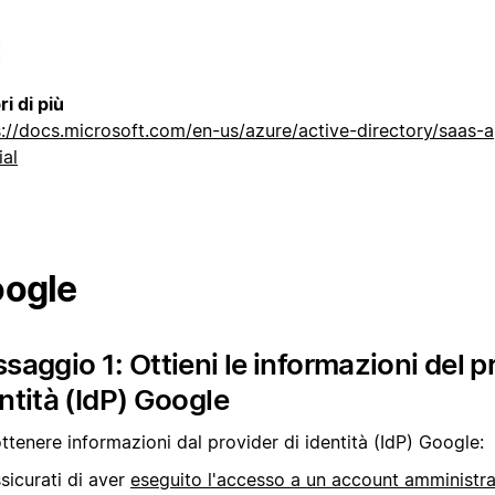
i di più
s://docs.microsoft.com/en-us/azure/active-directory/saas-
ial
ogle
saggio 1: Ottieni le informazioni del p
ntità (IdP) Google
ttenere informazioni dal provider di identità (IdP) Google:
sicurati di aver
eseguito l'accesso a un account amministr