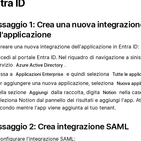
tra ID
saggio 1: Crea una nuova integrazion
l'applicazione
reare una nuova integrazione dell'applicazione in Entra ID:
cedi al portale Entra ID. Nel riquadro di navigazione a sinist
rvizio
.
Azure Active Directory
ssa a
e quindi seleziona
Applicazioni Enterprise
Tutte le appli
r aggiungere una nuova applicazione, seleziona
Nuova appl
lla sezione
dalla raccolta, digita
nella case
Aggiungi
Notion
leziona Notion dal pannello dei risultati e aggiungi l'app. A
condo mentre l'app viene aggiunta al tuo tenant.
ssaggio 2: Crea integrazione SAML
configurare l'integrazione SAML: