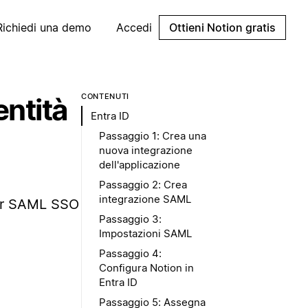
Richiedi una demo
Accedi
Ottieni Notion gratis
CONTENUTI
entità
Entra ID
Passaggio 1: Crea una
nuova integrazione
dell'applicazione
Passaggio 2: Crea
integrazione SAML
per SAML SSO
Passaggio 3:
Impostazioni SAML
Passaggio 4:
Configura Notion in
Entra ID
Passaggio 5: Assegna