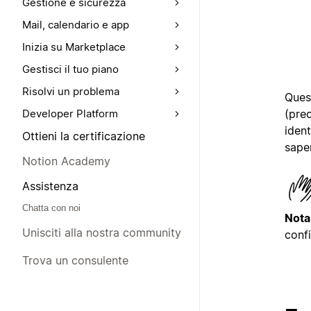
Gestione e sicurezza
Mail, calendario e app
Inizia su Marketplace
Gestisci il tuo piano
Risolvi un problema
Quest
(pre
Developer Platform
ident
Ottieni la certificazione
sape
Notion Academy
Assistenza
Chatta con noi
Nota
Unisciti alla nostra community
conf
Trova un consulente