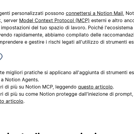
agenti personalizzati possono
connettersi a Notion Mail
, No
k, server
Model Context Protocol (MCP)
esterni e altro anc
 impostazioni del tuo spazio di lavoro. Poiché l'ecosistema d
vendo rapidamente, abbiamo compilato delle raccomandazio
prendere e gestire i rischi legati all'utilizzo di strumenti es
e migliori pratiche si applicano all'aggiunta di strumenti es
a Notion Agents.
ri di più su Notion MCP, leggendo
questo articolo
.
ri di più su come Notion protegge dall'iniezione di prompt
to articolo
.