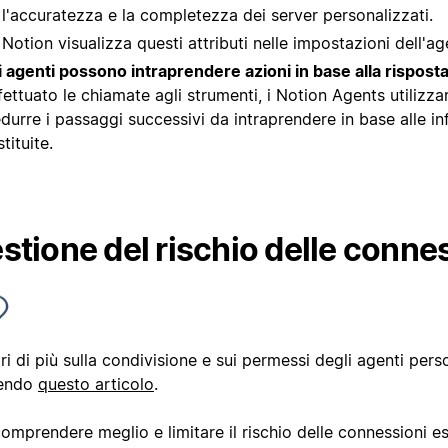
l'accuratezza e la completezza dei server personalizzati.
Notion visualizza questi attributi nelle impostazioni dell'ag
i agenti possono intraprendere azioni in base alla rispost
fettuato le chiamate agli strumenti, i Notion Agents utilizza
durre i passaggi successivi da intraprendere in base alle i
stituite.
stione del rischio delle conne
i di più sulla condivisione e sui permessi degli agenti perso
endo
questo articolo
.
omprendere meglio e limitare il rischio delle connessioni es