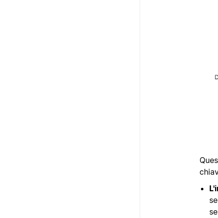
Ques
chiav
L'
se
se