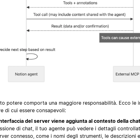
to potere comporta una maggiore responsabilità. Ecco le i
e di cui essere consapevoli:
interfaccia del server viene aggiunta al contesto della cha
ssione di chat, il tuo agente può vedere i dettagli controlla
rver connesso, come i nomi degli strumenti, le descrizioni