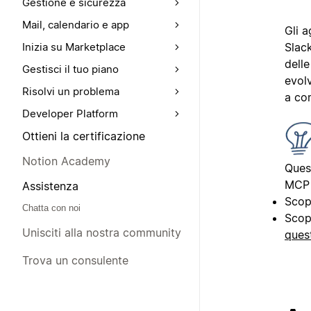
Gestione e sicurezza
Mail, calendario e app
Gli 
Slac
Inizia su Marketplace
delle
Gestisci il tuo piano
evol
Risolvi un problema
a com
Developer Platform
Ottieni la certificazione
Notion Academy
Quest
MCP 
Assistenza
Scop
Chatta con noi
Scop
Unisciti alla nostra community
ques
Trova un consulente