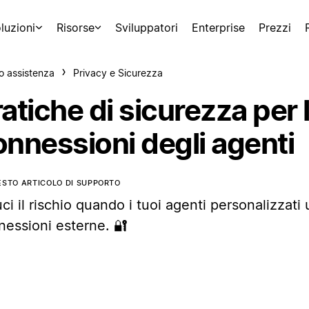
luzioni
Risorse
Sviluppatori
Enterprise
Prezzi
o assistenza
Privacy e Sicurezza
atiche di sicurezza per 
onnessioni degli agenti
ESTO ARTICOLO DI SUPPORTO
ci il rischio quando i tuoi agenti personalizzati 
nessioni esterne. 🔐