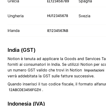
Grecia
Spagna
EL123456789
Ungheria
Svezia
HU12345678
Irlanda
IE1234567AB
India (GST)
Notion è tenuta ad applicare la Goods and Services Tax
forniti ai consumatori in India. Se utilizzi Notion per sc
un numero GST valido che trovi in Notion
Impostazioni
verrà addebitata la GST sulle fatture successive.
Quando inserisci il tuo codice fiscale, il formato alfanu
.
12ABCDE3456FGZH
Indonesia (IVA)