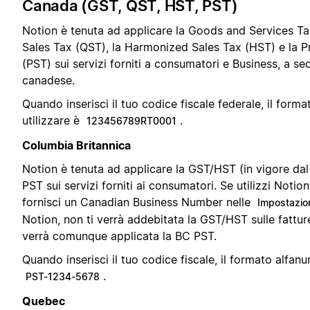
Canada (GST, QST, HST, PST)
Notion è tenuta ad applicare la Goods and Services T
Sales Tax (QST), la Harmonized Sales Tax (HST) e la Pr
(PST) sui servizi forniti a consumatori e Business, a se
canadese.
Quando inserisci il tuo codice fiscale federale, il form
utilizzare è
.
123456789RT0001
Columbia Britannica
Notion è tenuta ad applicare la GST/HST (in vigore dal 
PST sui servizi forniti ai consumatori. Se utilizzi Notio
fornisci un Canadian Business Number nelle
Impostazio
Notion, non ti verrà addebitata la GST/HST sulle fatture
verrà comunque applicata la BC PST.
Quando inserisci il tuo codice fiscale, il formato alfanu
.
PST-1234-5678
Quebec