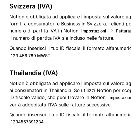
Svizzera (IVA)
Notion è obbligata ad applicare l'imposta sul valore ag
forniti a consumatori e Business in Svizzera. I clienti p
numero di partita IVA in Notion
→
Impostazioni
Fattura
il numero di partita IVA sia incluso nelle fatture.
Quando inserisci il tuo ID fiscale, il formato alfanumeri
.
123.456.789 MWST
Thailandia (IVA)
Notion è obbligata ad applicare l'imposta sul valore agg
ai consumatori in Thailandia. Se utilizzi Notion per scop
ID fiscale valido, che puoi trovare in Notion
Impostazion
verrà addebitata l'IVA sulle fatture successive.
Quando inserisci il tuo ID fiscale, il formato alfanumeri
.
1234567891234