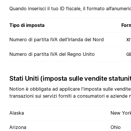
Quando inserisci il tuo ID fiscale, il formato alfanumeric
Tipo di imposta
For
Numero di partita IVA dell'Irlanda del Nord
X
Numero di partita IVA del Regno Unito
G
Stati Uniti (imposta sulle vendite statun
Notion è obbligata ad applicare l'imposta sulle vendite
transazioni sui servizi forniti a consumatori e aziende n
Alaska
New Yor
Arizona
Ohio