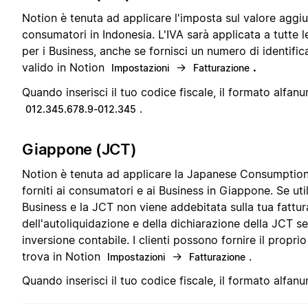
Notion è tenuta ad applicare l'imposta sul valore aggiunt
consumatori in Indonesia. L'IVA sarà applicata a tutte le
per i Business, anche se fornisci un numero di identifi
valido in Notion
→
.
Impostazioni
Fatturazione
Quando inserisci il tuo codice fiscale, il formato alfanu
.
012.345.678.9-012.345
Giappone (JCT)
Notion è tenuta ad applicare la Japanese Consumption 
forniti ai consumatori e ai Business in Giappone. Se uti
Business e la JCT non viene addebitata sulla tua fattur
dell'autoliquidazione e della dichiarazione della JCT 
inversione contabile. I clienti possono fornire il propr
trova in Notion
→
.
Impostazioni
Fatturazione
Quando inserisci il tuo codice fiscale, il formato alfanu