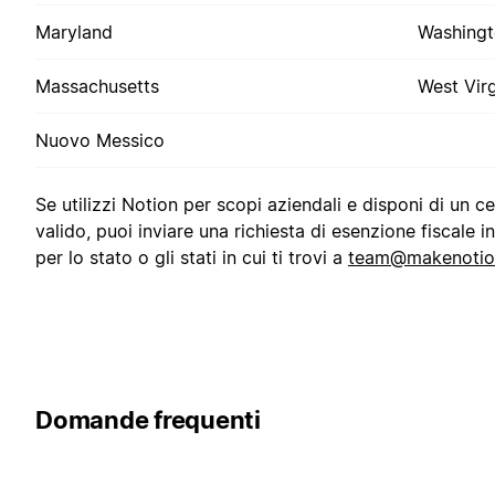
Maryland
Washing
Massachusetts
West Virg
Nuovo Messico
Se utilizzi Notion per scopi aziendali e disponi di un c
valido, puoi inviare una richiesta di esenzione fiscale i
per lo stato o gli stati in cui ti trovi a
team@makenotio
Domande frequenti