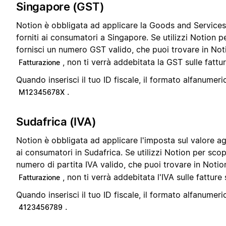
Singapore (GST)
Notion è obbligata ad applicare la Goods and Services 
forniti ai consumatori a Singapore. Se utilizzi Notion p
fornisci un numero GST valido, che puoi trovare in No
, non ti verrà addebitata la GST sulle fattu
Fatturazione
Quando inserisci il tuo ID fiscale, il formato alfanumeri
.
M12345678X
Sudafrica (IVA)
Notion è obbligata ad applicare l'imposta sul valore agg
ai consumatori in Sudafrica. Se utilizzi Notion per scopi
numero di partita IVA valido, che puoi trovare in Noti
, non ti verrà addebitata l'IVA sulle fatture
Fatturazione
Quando inserisci il tuo ID fiscale, il formato alfanumeri
.
4123456789