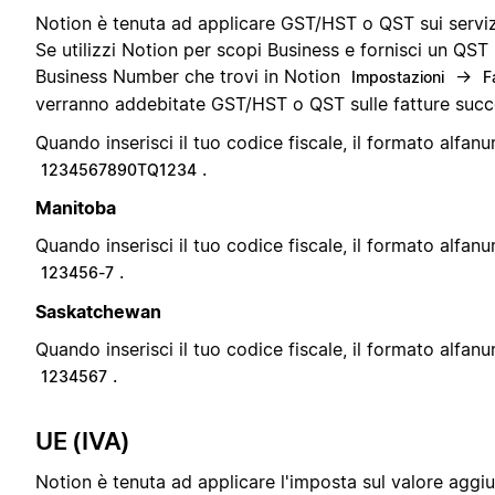
Notion è tenuta ad applicare GST/HST o QST sui servizi
Se utilizzi Notion per scopi Business e fornisci un Q
Business Number che trovi in Notion
→
Impostazioni
F
verranno addebitate GST/HST o QST sulle fatture succ
Quando inserisci il tuo codice fiscale, il formato alfanu
.
1234567890TQ1234
Manitoba
Quando inserisci il tuo codice fiscale, il formato alfanu
.
123456-7
Saskatchewan
Quando inserisci il tuo codice fiscale, il formato alfanu
.
1234567
UE (IVA)
Notion è tenuta ad applicare l'imposta sul valore aggiu