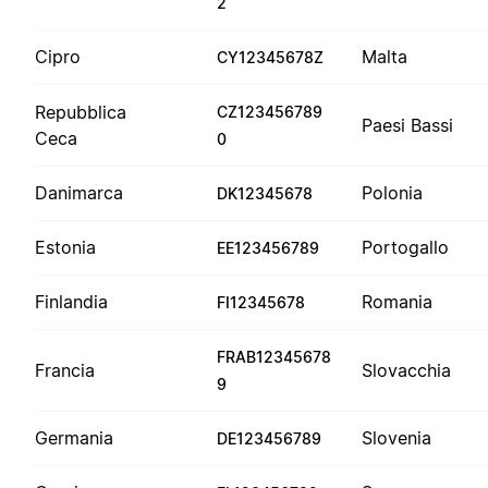
2
Cipro
Malta
CY12345678Z
Repubblica
CZ123456789
Paesi Bassi
Ceca
0
Danimarca
Polonia
DK12345678
Estonia
Portogallo
EE123456789
Finlandia
Romania
FI12345678
FRAB12345678
Francia
Slovacchia
9
Germania
Slovenia
DE123456789