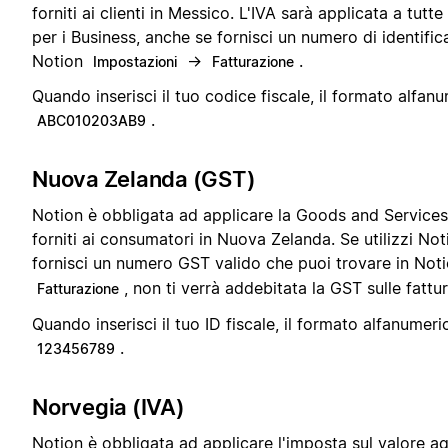
forniti ai clienti in Messico. L'IVA sarà applicata a tutte 
per i Business, anche se fornisci un numero di identifi
Notion
→
.
Impostazioni
Fatturazione
Quando inserisci il tuo codice fiscale, il formato alfanu
.
ABC010203AB9
Nuova Zelanda (GST)
Notion è obbligata ad applicare la Goods and Services 
forniti ai consumatori in Nuova Zelanda. Se utilizzi Not
fornisci un numero GST valido che puoi trovare in Not
, non ti verrà addebitata la GST sulle fattu
Fatturazione
Quando inserisci il tuo ID fiscale, il formato alfanumeri
.
123456789
Norvegia (IVA)
Notion è obbligata ad applicare l'imposta sul valore ag