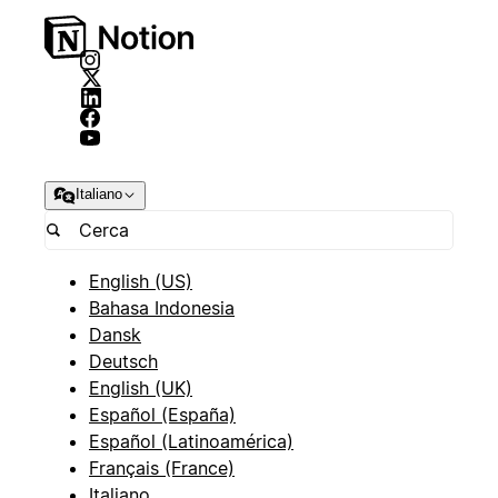
Italiano
English (US)
Bahasa Indonesia
Dansk
Deutsch
English (UK)
Español (España)
Español (Latinoamérica)
Français (France)
Italiano