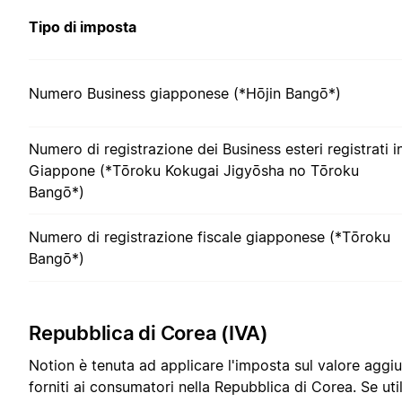
Tipo di imposta
Numero Business giapponese (*Hōjin Bangō*)
Numero di registrazione dei Business esteri registrati i
Giappone (*Tōroku Kokugai Jigyōsha no Tōroku
Bangō*)
Numero di registrazione fiscale giapponese (*Tōroku
Bangō*)
Repubblica di Corea (IVA)
Notion è tenuta ad applicare l'imposta sul valore aggiun
forniti ai consumatori nella Repubblica di Corea. Se uti