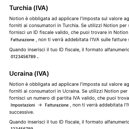
Turchia (IVA)
Notion è obbligata ad applicare l'imposta sul valore ag
forniti ai consumatori in Turchia. Se utilizzi Notion per
fornisci un ID fiscale valido, che puoi trovare in Notio
, non ti verrà addebitata l'IVA sulle fatture
Fatturazione
Quando inserisci il tuo ID fiscale, il formato alfanumeri
.
0123456789
Ucraina (IVA)
Notion è obbligata ad applicare l'imposta sul valore ag
forniti ai consumatori in Ucraina. Se utilizzi Notion per
fornisci un numero di partita IVA valido, che puoi trova
→
, non ti verrà addebitata l'I
Impostazioni
Fatturazione
successive.
Quando inserisci il tuo ID fiscale, il formato alfanumeri
.
123456789