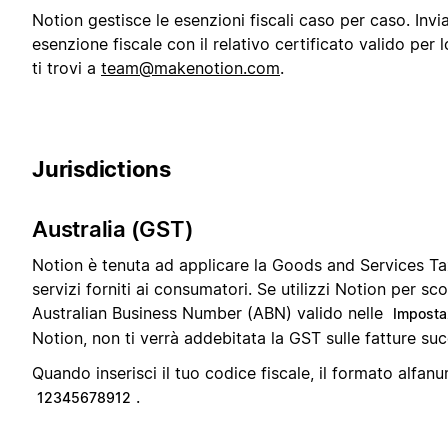
Notion gestisce le esenzioni fiscali caso per caso. Invia
esenzione fiscale con il relativo certificato valido per lo
ti trovi a
team@makenotion.com
.
Jurisdictions
Australia (GST)
Notion è tenuta ad applicare la Goods and Services Ta
servizi forniti ai consumatori. Se utilizzi Notion per sc
Australian Business Number (ABN) valido nelle
Imposta
Notion, non ti verrà addebitata la GST sulle fatture suc
Quando inserisci il tuo codice fiscale, il formato alfanu
.
12345678912