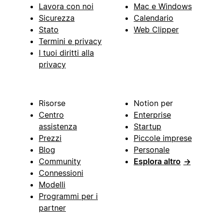
Lavora con noi
Mac e Windows
Sicurezza
Calendario
Stato
Web Clipper
Termini e privacy
I tuoi diritti alla
privacy
Risorse
Notion per
Centro
Enterprise
assistenza
Startup
Prezzi
Piccole imprese
Blog
Personale
Community
Esplora altro
→
Connessioni
Modelli
Programmi per i
partner