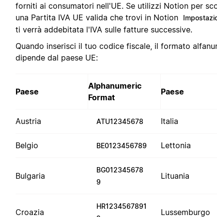
forniti ai consumatori nell'UE. Se utilizzi Notion per sco
una Partita IVA UE valida che trovi in Notion
Impostazio
ti verrà addebitata l'IVA sulle fatture successive.
Quando inserisci il tuo codice fiscale, il formato alfan
dipende dal paese UE:
Alphanumeric
Paese
Paese
Format
Austria
Italia
ATU12345678
Belgio
Lettonia
BE0123456789
BG012345678
Bulgaria
Lituania
9
HR1234567891
Croazia
Lussemburgo