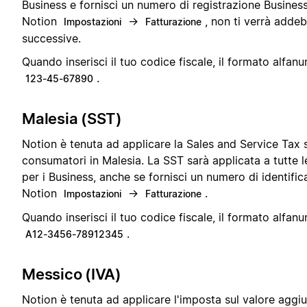
Business e fornisci un numero di registrazione Business
Notion
→
, non ti verrà addebi
Impostazioni
Fatturazione
successive.
Quando inserisci il tuo codice fiscale, il formato alfanu
.
123-45-67890
Malesia (SST)
Notion è tenuta ad applicare la Sales and Service Tax sui
consumatori in Malesia. La SST sarà applicata a tutte le
per i Business, anche se fornisci un numero di identific
Notion
→
.
Impostazioni
Fatturazione
Quando inserisci il tuo codice fiscale, il formato alfanu
.
A12-3456-78912345
Messico (IVA)
Notion è tenuta ad applicare l'imposta sul valore aggiun