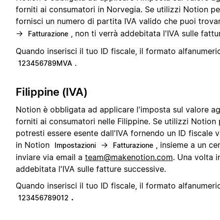
forniti ai consumatori in Norvegia. Se utilizzi Notion pe
fornisci un numero di partita IVA valido che puoi trova
→
, non ti verrà addebitata l'IVA sulle fatt
Fatturazione
Quando inserisci il tuo ID fiscale, il formato alfanumeri
.
123456789MVA
Filippine (IVA)
Notion è obbligata ad applicare l'imposta sul valore ag
forniti ai consumatori nelle Filippine. Se utilizzi Notion
potresti essere esente dall'IVA fornendo un ID fiscale v
in Notion
→
, insieme a un ce
Impostazioni
Fatturazione
inviare via email a
team@makenotion.com
. Una volta i
addebitata l'IVA sulle fatture successive.
Quando inserisci il tuo ID fiscale, il formato alfanumeri
.
123456789012