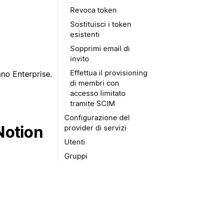
Revoca token
Sostituisci i token
esistenti
Sopprimi email di
invito
Effettua il provisioning
ano Enterprise.
di membri con
accesso limitato
tramite SCIM
Configurazione del
Notion
provider di servizi
Utenti
Gruppi