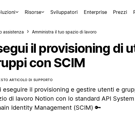
luzioni
Risorse
Sviluppatori
Enterprise
Prezzi
o assistenza
Amministra il tuo spazio di lavoro
egui il provisioning di u
ruppi con SCIM
ESTO ARTICOLO DI SUPPORTO
 eseguire il provisioning e gestire utenti e grup
zio di lavoro Notion con lo standard API System
ain Identity Management (SCIM) 🔑