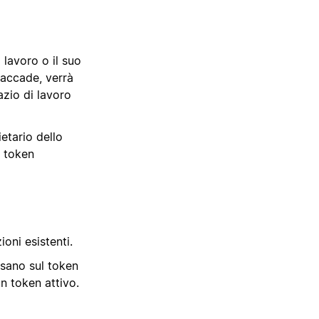
 lavoro o il suo
 accade, verrà
azio di lavoro
ietario dello
 token
ioni esistenti.
asano sul token
un token attivo.