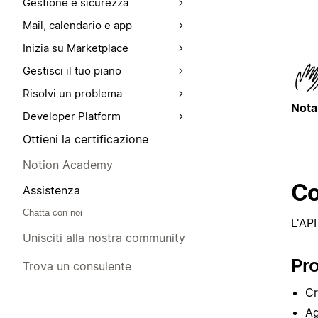
Gestione e sicurezza
Mail, calendario e app
Inizia su Marketplace
Gestisci il tuo piano
Risolvi un problema
Nota
Developer Platform
Ottieni la certificazione
Notion Academy
Co
Assistenza
Chatta con noi
L'AP
Unisciti alla nostra community
Pro
Trova un consulente
Cr
Ag