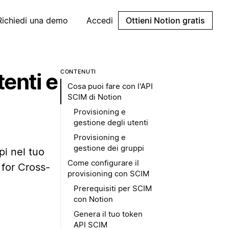
Richiedi una demo
Accedi
Ottieni Notion gratis
CONTENUTI
tenti e
Cosa puoi fare con l'API
SCIM di Notion
Provisioning e
gestione degli utenti
Provisioning e
gestione dei gruppi
pi nel tuo
Come configurare il
 for Cross-
provisioning con SCIM
Prerequisiti per SCIM
con Notion
Genera il tuo token
API SCIM