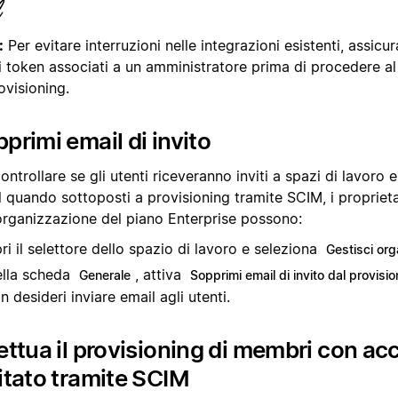
:
Per evitare interruzioni nelle integrazioni esistenti, assicura
 i token associati a un amministratore prima di procedere al
ovisioning.
primi email di invito
ontrollare se gli utenti riceveranno inviti a spazi di lavoro 
 quando sottoposti a provisioning tramite SCIM, i proprieta
'organizzazione del piano Enterprise possono:
ri il selettore dello spazio di lavoro e seleziona
Gestisci or
lla scheda
, attiva
Generale
Sopprimi email di invito dal provisi
n desideri inviare email agli utenti.
ettua il provisioning di membri con ac
itato tramite SCIM