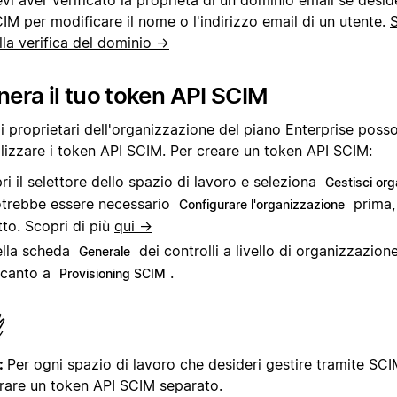
IM per modificare il nome o l'indirizzo email di un utente.
S
lla verifica del dominio →
era il tuo token API SCIM
 i
proprietari dell'organizzazione
del piano Enterprise poss
alizzare i token API SCIM. Per creare un token API SCIM:
ri il selettore dello spazio di lavoro e seleziona
Gestisci or
trebbe essere necessario
prima, 
Configurare l'organizzazione
tto. Scopri di più
qui →
lla scheda
dei controlli a livello di organizzazion
Generale
canto a
.
Provisioning SCIM
:
Per ogni spazio di lavoro che desideri gestire tramite SCI
rare un token API SCIM separato.