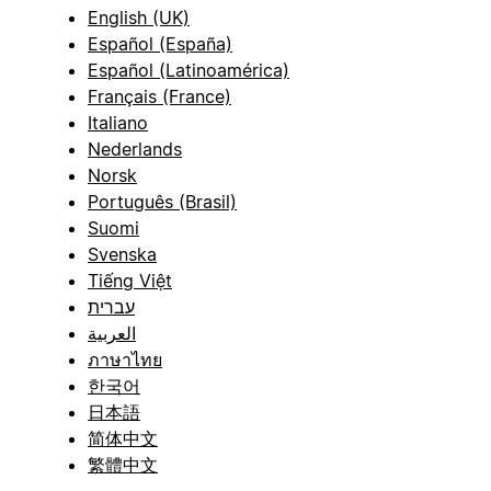
English (UK)
Español (España)
Español (Latinoamérica)
Français (France)
Italiano
Nederlands
Norsk
Português (Brasil)
Suomi
Svenska
Tiếng Việt
עברית
العربية
ภาษาไทย
한국어
日本語
简体中文
繁體中文