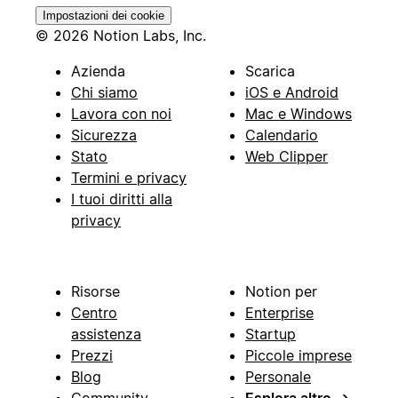
Impostazioni dei cookie
© 2026 Notion Labs, Inc.
Azienda
Scarica
Chi siamo
iOS e Android
Lavora con noi
Mac e Windows
Sicurezza
Calendario
Stato
Web Clipper
Termini e privacy
I tuoi diritti alla
privacy
Risorse
Notion per
Centro
Enterprise
assistenza
Startup
Prezzi
Piccole imprese
Blog
Personale