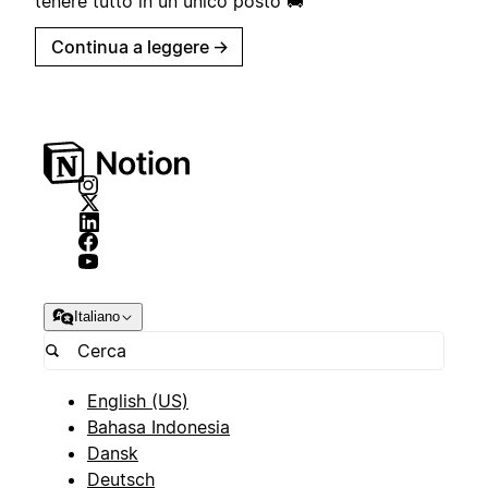
tenere tutto in un unico posto 🚚
Continua a leggere
→
Italiano
English (US)
Bahasa Indonesia
Dansk
Deutsch