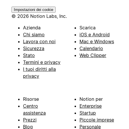
Impostazioni dei cookie
© 2026 Notion Labs, Inc.
Azienda
Scarica
Chi siamo
iOS e Android
Lavora con noi
Mac e Windows
Sicurezza
Calendario
Stato
Web Clipper
Termini e privacy
I tuoi diritti alla
privacy
Risorse
Notion per
Centro
Enterprise
assistenza
Startup
Prezzi
Piccole imprese
Blog
Personale