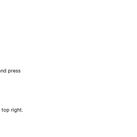
nd press
 top right.