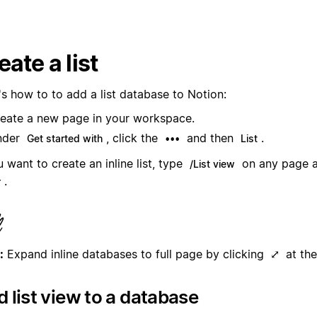
eate a list
's how to to add a list database to Notion:
eate a new page in your workspace.
nder
, click the
and then
.
Get started with
•••
List
u want to create an inline list, type
on any page a
/List view
.
r
:
Expand inline databases to full page by clicking
at the
⤢
 list view to a database