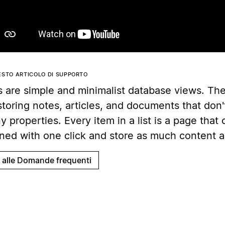
ESTO ARTICOLO DI SUPPORTO
s are simple and minimalist database views. The
storing notes, articles, and documents that don
 properties. Every item in a list is a page that
ned with one click and store as much content 
i alle Domande frequenti