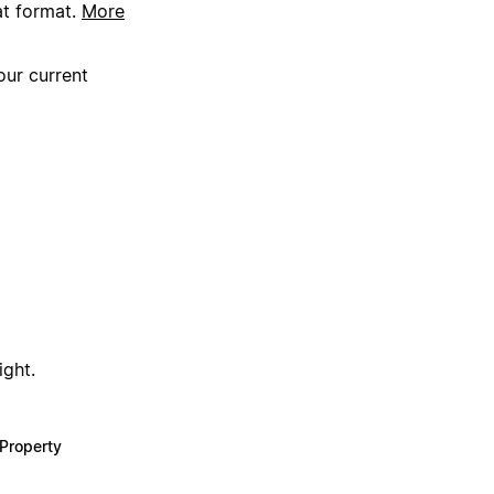
at format.
More
our current
ight.
Property