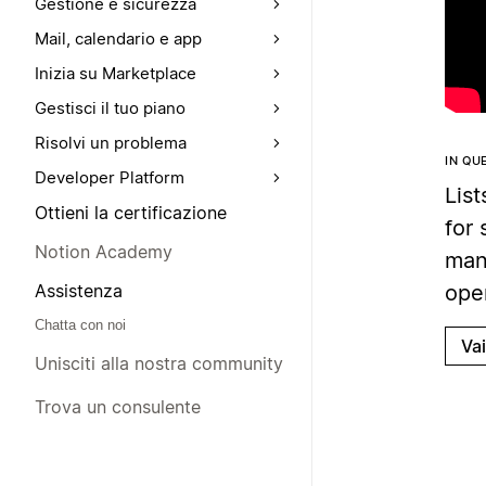
Gestione e sicurezza
Mail, calendario e app
Inizia su Marketplace
Gestisci il tuo piano
Risolvi un problema
IN QU
Developer Platform
List
Ottieni la certificazione
for 
Notion Academy
many
ope
Assistenza
Chatta con noi
Va
Unisciti alla nostra community
Trova un consulente