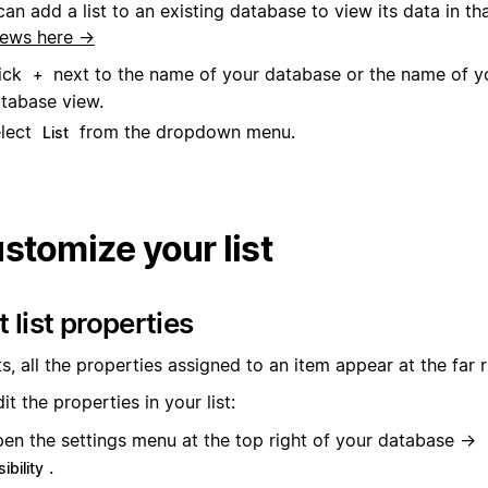
an add a list to an existing database to view its data in th
iews here →
ick
next to the name of your database or the name of y
+
tabase view.
lect
from the dropdown menu.
List
stomize your list
t list properties
sts, all the properties assigned to an item appear at the far r
it the properties in your list:
en the settings menu at the top right of your database →
.
sibility