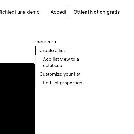
Richiedi una demo
Accedi
Ottieni Notion gratis
CONTENUTI
Create a list
Add list view to a
database
Customize your list
Edit list properties