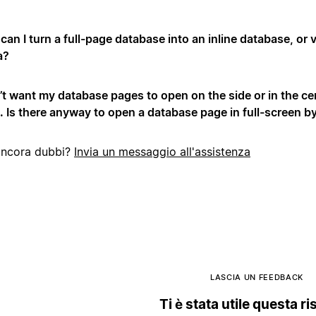
an I turn a full-page database into an inline database, or 
a?
n’t want my database pages to open on the side or in the ce
. Is there anyway to open a database page in full-screen by
ancora dubbi?
Invia un messaggio all'assistenza
LASCIA UN FEEDBACK
Ti è stata utile questa r