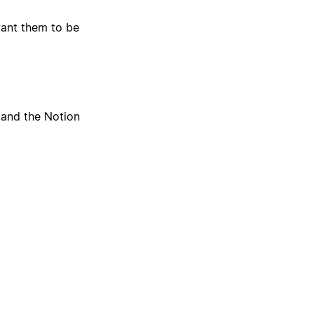
want them to be
 and the Notion