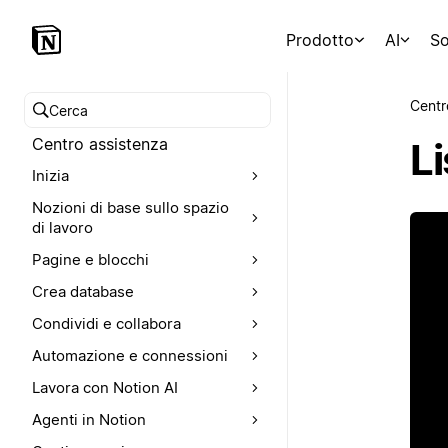
Prodotto
AI
So
Centr
Cerca nel Centro assistenza
Centro assistenza
Li
Inizia
Nozioni di base sullo spazio
di lavoro
Pagine e blocchi
Crea database
Condividi e collabora
Automazione e connessioni
Lavora con Notion AI
Agenti in Notion