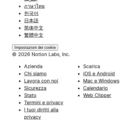
ภาษาไทย
한국어
日本語
简体中文
繁體中文
Impostazioni dei cookie
© 2026 Notion Labs, Inc.
Azienda
Scarica
Chi siamo
iOS e Android
Lavora con noi
Mac e Windows
Sicurezza
Calendario
Stato
Web Clipper
Termini e privacy
I tuoi diritti alla
privacy