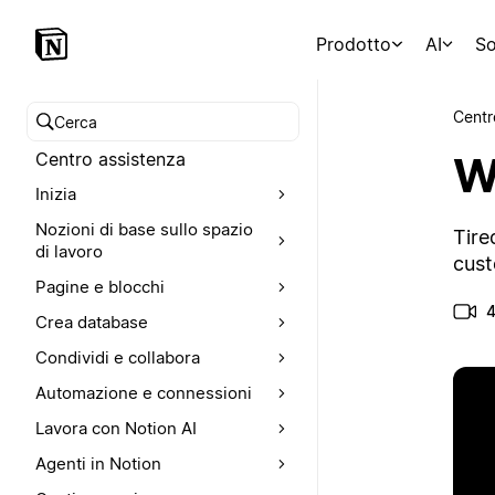
Prodotto
AI
So
Centr
Cerca nel Centro assistenza
Wr
Centro assistenza
Inizia
Nozioni di base sullo spazio
Tire
di lavoro
cust
Pagine e blocchi
4
Crea database
Condividi e collabora
Automazione e connessioni
Lavora con Notion AI
Agenti in Notion