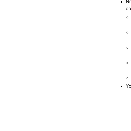
No
co
Yo