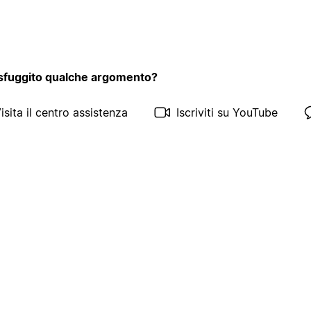
 sfuggito qualche argomento?
isita il centro assistenza
Iscriviti su YouTube