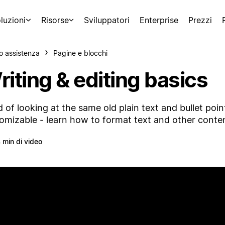
luzioni
Risorse
Sviluppatori
Enterprise
Prezzi
o assistenza
Pagine e blocchi
iting & editing basics
d of looking at the same old plain text and bullet poi
omizable - learn how to format text and other content
 min di video