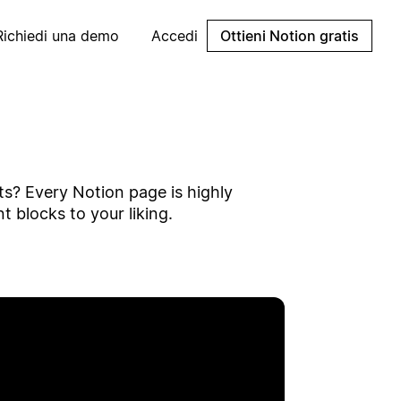
Richiedi una demo
Accedi
Ottieni Notion gratis
nts? Every Notion page is highly
 blocks to your liking.