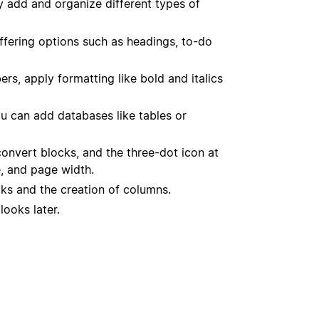
ly add and organize different types of
fering options such as headings, to-do
, apply formatting like bold and italics
 can add databases like tables or
convert blocks, and the three-dot icon at
e, and page width.
ks and the creation of columns.
looks later.