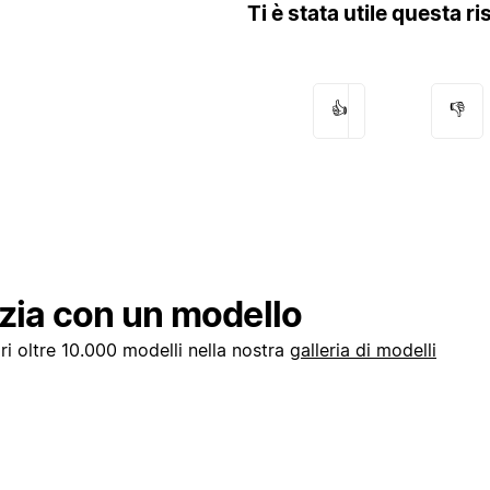
Ti è stata utile questa r
👍
👎
izia con un modello
i oltre 10.000 modelli nella nostra
galleria di modelli