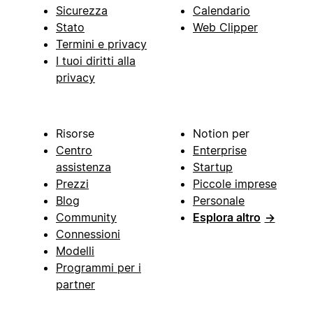
Sicurezza
Calendario
Stato
Web Clipper
Termini e privacy
I tuoi diritti alla
privacy
Risorse
Notion per
Centro
Enterprise
assistenza
Startup
Prezzi
Piccole imprese
Blog
Personale
Community
Esplora altro
→
Connessioni
Modelli
Programmi per i
partner