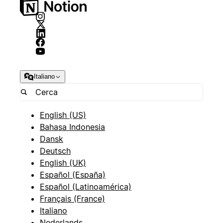
Italiano
English (US)
Bahasa Indonesia
Dansk
Deutsch
English (UK)
Español (España)
Español (Latinoamérica)
Français (France)
Italiano
Nederlands