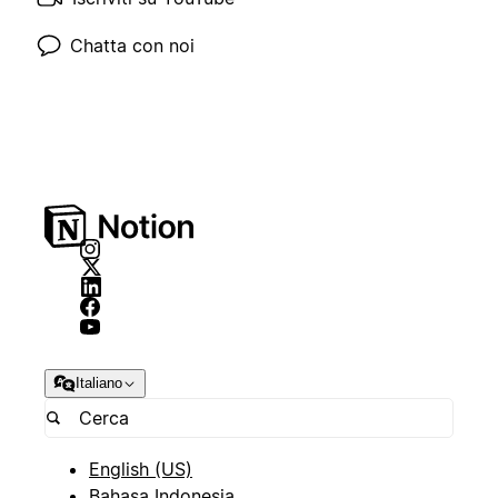
Chatta con noi
Italiano
English (US)
Bahasa Indonesia