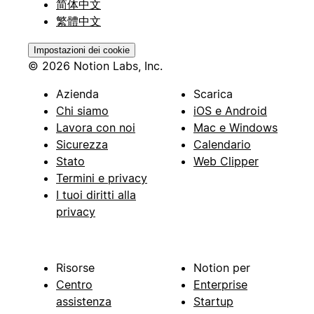
简体中文
繁體中文
Impostazioni dei cookie
© 2026 Notion Labs, Inc.
Azienda
Scarica
Chi siamo
iOS e Android
Lavora con noi
Mac e Windows
Sicurezza
Calendario
Stato
Web Clipper
Termini e privacy
I tuoi diritti alla
privacy
Risorse
Notion per
Centro
Enterprise
assistenza
Startup