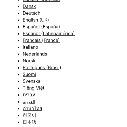
Dansk
Deutsch
English (UK)
Español (España)
Español (Latinoamérica)
Français (France)
Italiano
Nederlands
Norsk
Português (Brasil)
Suomi
Svenska
Tiếng Việt
עברית
العربية
ภาษาไทย
한국어
日本語