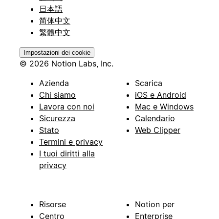
日本語
简体中文
繁體中文
Impostazioni dei cookie
© 2026 Notion Labs, Inc.
Azienda
Scarica
Chi siamo
iOS e Android
Lavora con noi
Mac e Windows
Sicurezza
Calendario
Stato
Web Clipper
Termini e privacy
I tuoi diritti alla
privacy
Risorse
Notion per
Centro
Enterprise