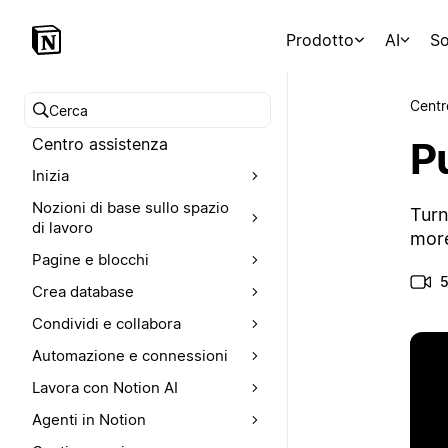
Prodotto
AI
So
Centr
Cerca nel Centro assistenza
P
Centro assistenza
Inizia
Nozioni di base sullo spazio
Turn
di lavoro
more
Pagine e blocchi
5
Crea database
Condividi e collabora
Automazione e connessioni
Lavora con Notion AI
Agenti in Notion