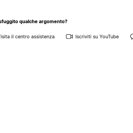
 sfuggito qualche argomento?
isita il centro assistenza
Iscriviti su YouTube