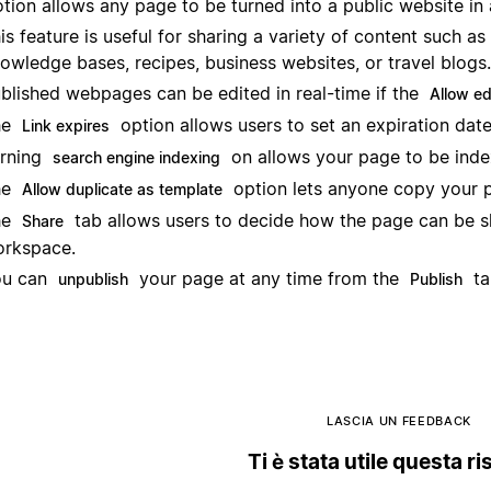
tion allows any page to be turned into a public website in 
is feature is useful for sharing a variety of content such
owledge bases, recipes, business websites, or travel blogs.
blished webpages can be edited in real-time if the
Allow ed
he
option allows users to set an expiration date
Link expires
rning
on allows your page to be inde
search engine indexing
he
option lets anyone copy your 
Allow duplicate as template
he
tab allows users to decide how the page can be s
Share
rkspace.
ou can
your page at any time from the
ta
unpublish
Publish
LASCIA UN FEEDBACK
Ti è stata utile questa r