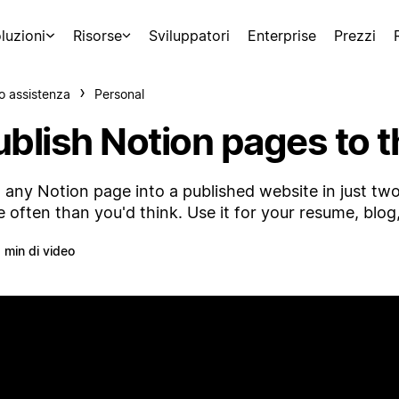
luzioni
Risorse
Sviluppatori
Enterprise
Prezzi
o assistenza
Personal
ublish Notion pages to 
 any Notion page into a published website in just two 
 often than you'd think. Use it for your resume, bl
 min di video