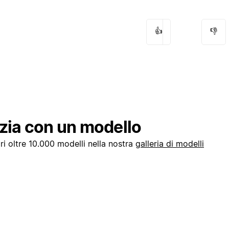
👍
👎
izia con un modello
i oltre 10.000 modelli nella nostra
galleria di modelli