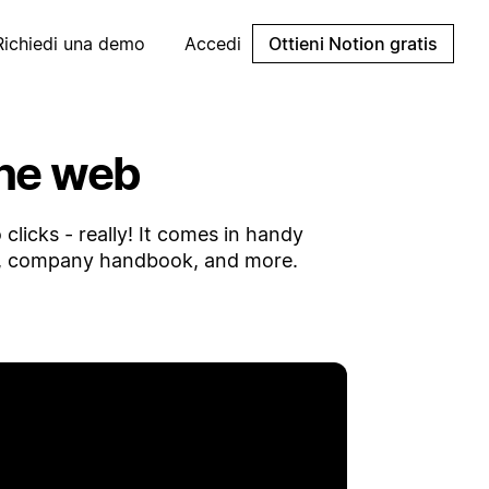
Richiedi una demo
Accedi
Ottieni Notion gratis
the web
clicks - really! It comes in handy
og, company handbook, and more.