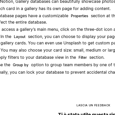
 Notion, Gallery databases can beautifully showcase photos 
ch card in a gallery has its own page for adding content.
tabase pages have a customizable
section at t
Properties
fect the entire database.
 access a gallery’s main menu, click on the three-dot icon a
In the
section, you can choose to display your page
Layout
gallery cards. You can even use Unsplash to get custom p
You may also choose your card size: small, medium or larg
ply filters to your database view in the
section.
Filter
e the
option to group team members by one of th
Group by
nally, you can lock your database to prevent accidental 
LASCIA UN FEEDBACK
Ti è stata utile questa r