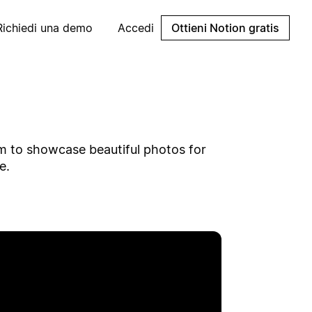
Richiedi una demo
Accedi
Ottieni Notion gratis
em to showcase beautiful photos for
e.