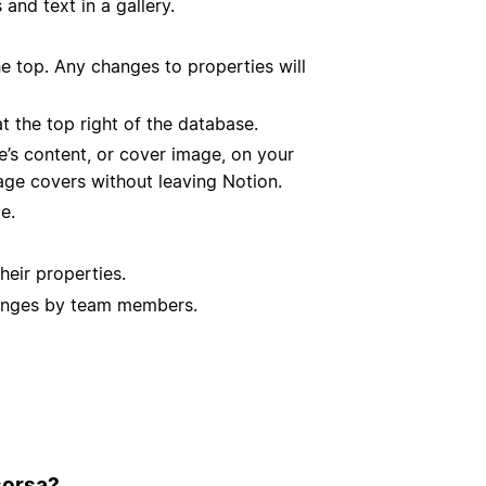
and text in a gallery.
he top. Any changes to properties will
t the top right of the database.
’s content, or cover image, on your
age covers without leaving Notion.
e.
eir properties.
changes by team members.
isorsa?