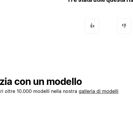
👍
👎
izia con un modello
i oltre 10.000 modelli nella nostra
galleria di modelli