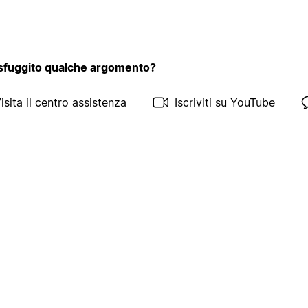
 sfuggito qualche argomento?
isita il centro assistenza
Iscriviti su YouTube