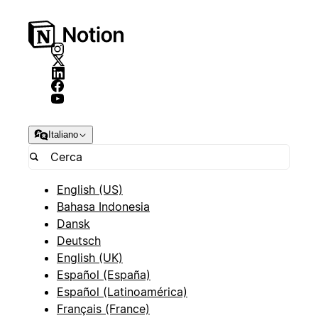
Italiano
English (US)
Bahasa Indonesia
Dansk
Deutsch
English (UK)
Español (España)
Español (Latinoamérica)
Français (France)