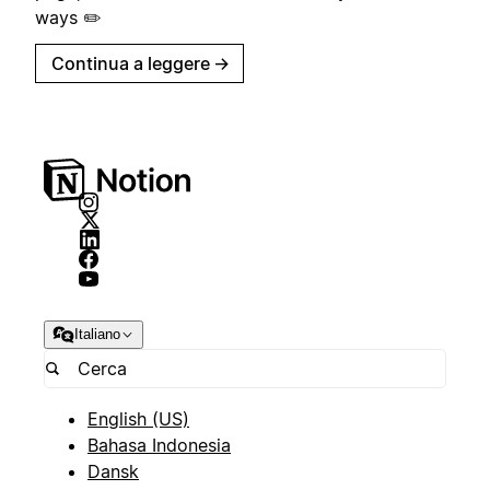
ways ✏️
Continua a leggere
→
Italiano
English (US)
Bahasa Indonesia
Dansk