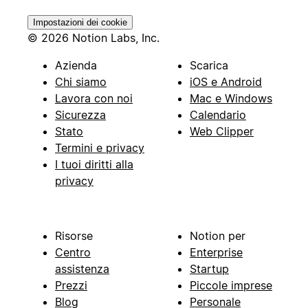
Impostazioni dei cookie
© 2026 Notion Labs, Inc.
Azienda
Scarica
Chi siamo
iOS e Android
Lavora con noi
Mac e Windows
Sicurezza
Calendario
Stato
Web Clipper
Termini e privacy
I tuoi diritti alla
privacy
Risorse
Notion per
Centro
Enterprise
assistenza
Startup
Prezzi
Piccole imprese
Blog
Personale