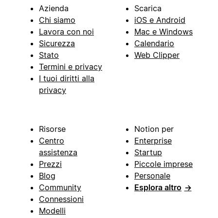
Azienda
Scarica
Chi siamo
iOS e Android
Lavora con noi
Mac e Windows
Sicurezza
Calendario
Stato
Web Clipper
Termini e privacy
I tuoi diritti alla
privacy
Risorse
Notion per
Centro
Enterprise
assistenza
Startup
Prezzi
Piccole imprese
Blog
Personale
Community
Esplora altro
→
Connessioni
Modelli