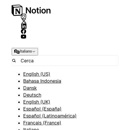
Italiano
English (US)
Bahasa Indonesia
Dansk
Deutsch
English (UK)
Español (España)
Español (Latinoamérica)
Français (France)
Italiano