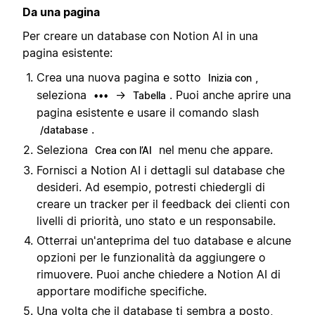
Da una pagina
Per creare un database con Notion AI in una
pagina esistente:
Crea una nuova pagina e sotto
,
Inizia con
seleziona
→
. Puoi anche aprire una
•••
Tabella
pagina esistente e usare il comando slash
.
/database
Seleziona
nel menu che appare.
Crea con l’AI
Fornisci a Notion AI i dettagli sul database che
desideri. Ad esempio, potresti chiedergli di
creare un tracker per il feedback dei clienti con
livelli di priorità, uno stato e un responsabile.
Otterrai un'anteprima del tuo database e alcune
opzioni per le funzionalità da aggiungere o
rimuovere. Puoi anche chiedere a Notion AI di
apportare modifiche specifiche.
Una volta che il database ti sembra a posto,