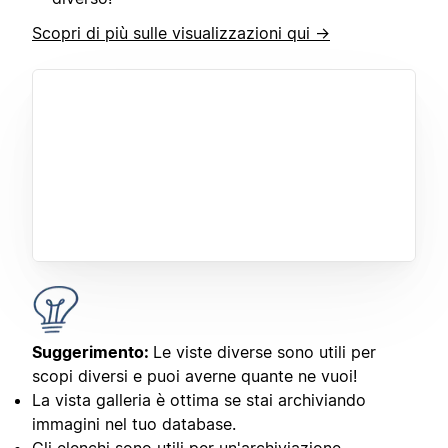
Scopri di più sulle visualizzazioni qui →
Suggerimento:
Le viste diverse sono utili per
scopi diversi e puoi averne quante ne vuoi!
La vista galleria è ottima se stai archiviando
immagini nel tuo database.
Gli elenchi sono utili per un'archiviazione