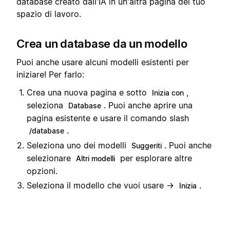
database creato dall'IA in un'altra pagina del tuo
spazio di lavoro.
Crea un database da un modello
Puoi anche usare alcuni modelli esistenti per
iniziare! Per farlo:
Crea una nuova pagina e sotto
,
Inizia con
seleziona
. Puoi anche aprire una
Database
pagina esistente e usare il comando slash
.
/database
Seleziona uno dei modelli
. Puoi anche
Suggeriti
selezionare
per esplorare altre
Altri modelli
opzioni.
Seleziona il modello che vuoi usare →
.
Inizia