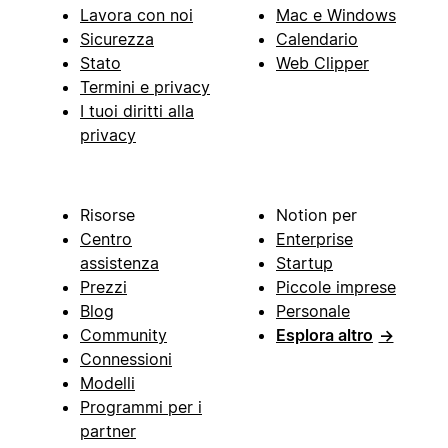
Lavora con noi
Mac e Windows
Sicurezza
Calendario
Stato
Web Clipper
Termini e privacy
I tuoi diritti alla
privacy
Risorse
Notion per
Centro
Enterprise
assistenza
Startup
Prezzi
Piccole imprese
Blog
Personale
Community
Esplora altro
→
Connessioni
Modelli
Programmi per i
partner