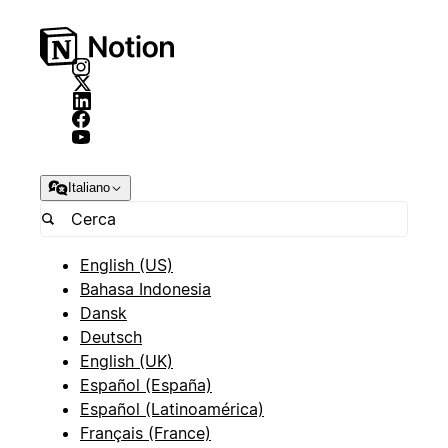
Italiano
English (US)
Bahasa Indonesia
Dansk
Deutsch
English (UK)
Español (España)
Español (Latinoamérica)
Français (France)