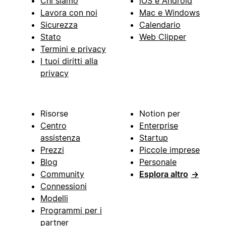
Chi siamo
iOS e Android
Lavora con noi
Mac e Windows
Sicurezza
Calendario
Stato
Web Clipper
Termini e privacy
I tuoi diritti alla
privacy
Risorse
Notion per
Centro
Enterprise
assistenza
Startup
Prezzi
Piccole imprese
Blog
Personale
Community
Esplora altro
→
Connessioni
Modelli
Programmi per i
partner