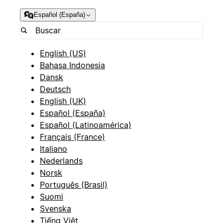
Español (España)
English (US)
Bahasa Indonesia
Dansk
Deutsch
English (UK)
Español (España)
Español (Latinoamérica)
Français (France)
Italiano
Nederlands
Norsk
Português (Brasil)
Suomi
Svenska
Tiếng Việt