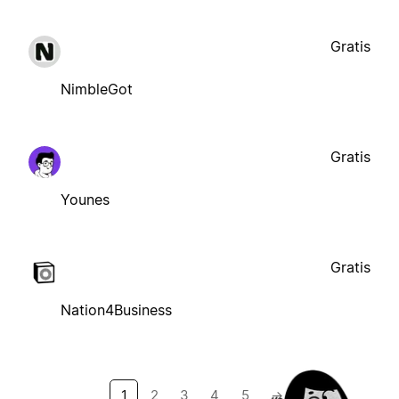
Gratis
NimbleGot
Gratis
Younes
Gratis
Nation4Business
1
2
3
4
5
→