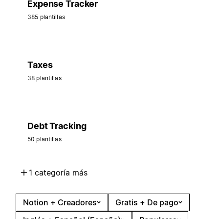
Expense Tracker
385 plantillas
Taxes
38 plantillas
Debt Tracking
50 plantillas
1 categoría más
Notion + Creadores
Gratis + De pago