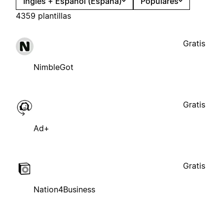
Inglés + Español (España)
Populares
4359 plantillas
Gratis
NimbleGot
Gratis
Ad+
Gratis
Nation4Business