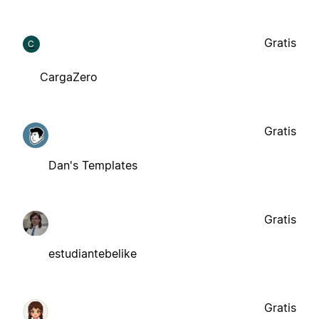
Gratis
C
CargaZero
Gratis
Dan's Templates
Gratis
estudiantebelike
Gratis