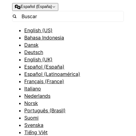
Español (España)
English (US)
Bahasa Indonesia
Dansk
Deutsch
English (UK)
Español (España)
Español (Latinoamérica)
Français (France)
Italiano
Nederlands
Norsk
Português (Brasil)
Suomi
Svenska
Tiếng Việt