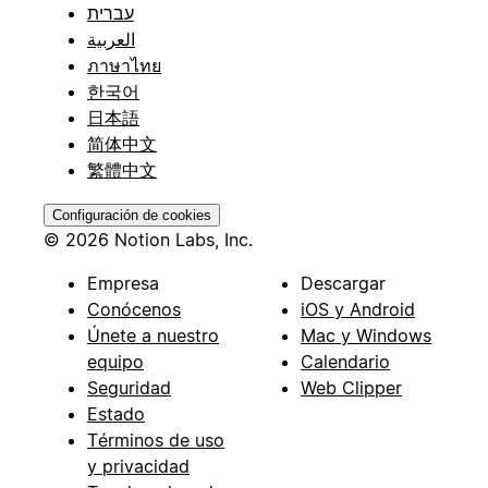
עברית
العربية
ภาษาไทย
한국어
日本語
简体中文
繁體中文
Configuración de cookies
© 2026 Notion Labs, Inc.
Empresa
Descargar
Conócenos
iOS y Android
Únete a nuestro
Mac y Windows
equipo
Calendario
Seguridad
Web Clipper
Estado
Términos de uso
y privacidad