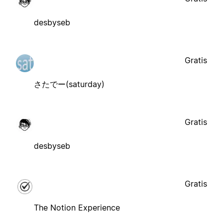
desbyseb
Gratis
さたでー(saturday)
Gratis
desbyseb
Gratis
The Notion Experience