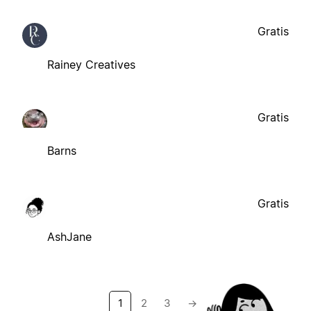
Gratis
Rainey Creatives
Gratis
Barns
Gratis
AshJane
1
2
3
→