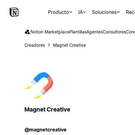
Producto
IA
Soluciones
Rec
Notion Marketplace
Plantillas
Agentes
Consultores
Con
Creadores
Magnet Creative
Magnet Creative
@magnetcreative