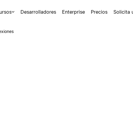
ursos
Desarrolladores
Enterprise
Precios
Solicita
exiones