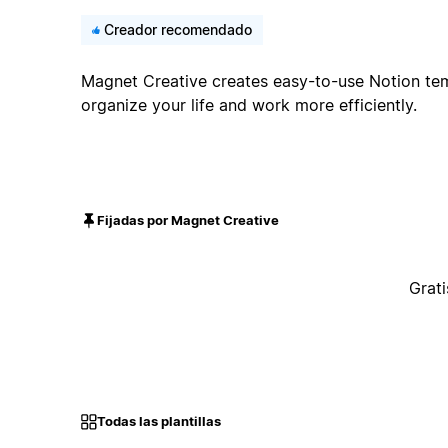
Creador recomendado
Magnet Creative creates easy-to-use Notion tem
organize your life and work more efficiently.
Fijadas por Magnet Creative
Grati
Todas las plantillas