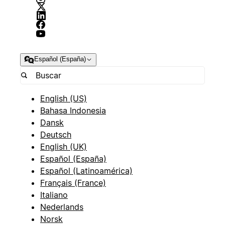
Español (España)
English (US)
Bahasa Indonesia
Dansk
Deutsch
English (UK)
Español (España)
Español (Latinoamérica)
Français (France)
Italiano
Nederlands
Norsk