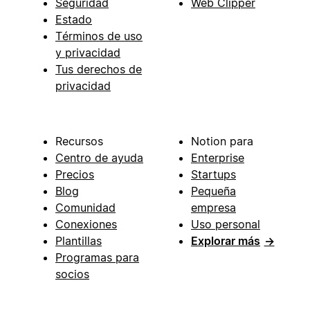
Seguridad
Web Clipper
Estado
Términos de uso
y privacidad
Tus derechos de
privacidad
Recursos
Notion para
Centro de ayuda
Enterprise
Precios
Startups
Blog
Pequeña
Comunidad
empresa
Conexiones
Uso personal
Plantillas
Explorar más
→
Programas para
socios