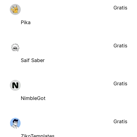
Gratis
Pika
Gratis
Saif Saber
Gratis
NimbleGot
Gratis
ZikoTemplates