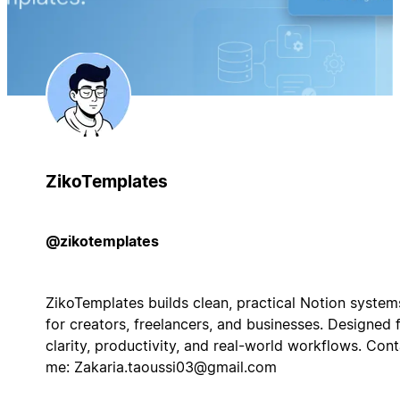
ZikoTemplates
@zikotemplates
ZikoTemplates builds clean, practical Notion system
for creators, freelancers, and businesses. Designed 
clarity, productivity, and real-world workflows. Con
me:
Zakaria.taoussi03@gmail.com