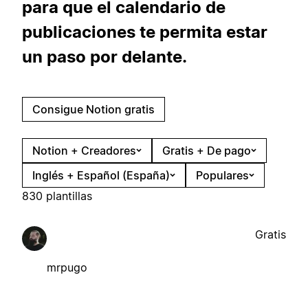
para que el calendario de
publicaciones te permita estar
un paso por delante.
Consigue Notion gratis
Notion + Creadores
Gratis + De pago
Inglés + Español (España)
Populares
830 plantillas
Gratis
mrpugo