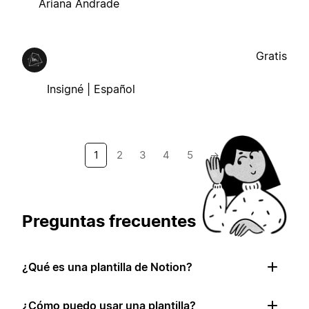
Ariana Andrade
Gratis
Insigné | Español
1
2
3
4
5
→
Preguntas frecuentes
¿Qué es una plantilla de Notion?
¿Cómo puedo usar una plantilla?