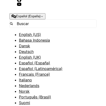
Español (España)
English (US)
Bahasa Indonesia
Dansk
Deutsch
English (UK)
Español (España)
Español (Latinoamérica)
Français (France)
Italiano
Nederlands
Norsk
Português (Brasil)
Suomi