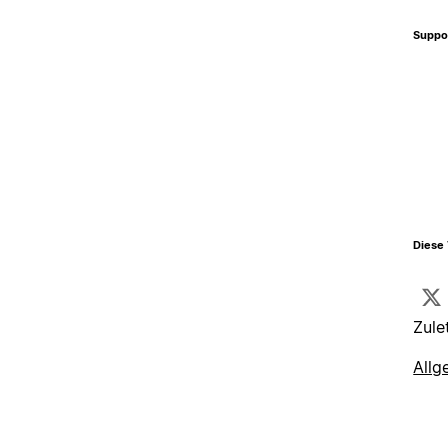
Suppo
Diese 
Zule
Allg