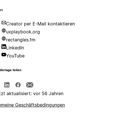
rt
Creator per E-Mail kontaktieren
uxplaybook.org
rectangles.fm
LinkedIn
YouTube
Vorlage teilen
tzt aktualisiert: vor 56 Jahren
emeine Geschäftsbedingungen