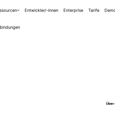
ssourcen
Entwickler/-innen
Enterprise
Tarife
Demo
bindungen
Über 