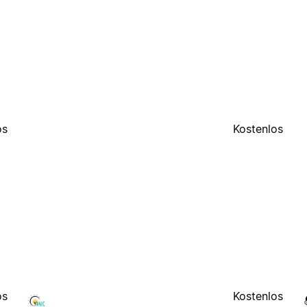
os
Kostenlos
os
Kostenlos