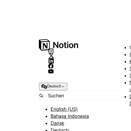
Deutsch
English (US)
Bahasa Indonesia
Dansk
Deutsch