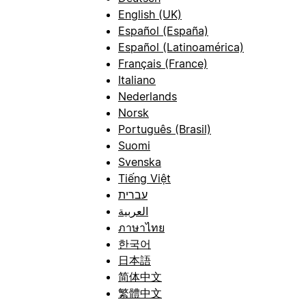
English (UK)
Español (España)
Español (Latinoamérica)
Français (France)
Italiano
Nederlands
Norsk
Português (Brasil)
Suomi
Svenska
Tiếng Việt
עברית
العربية
ภาษาไทย
한국어
日本語
简体中文
繁體中文