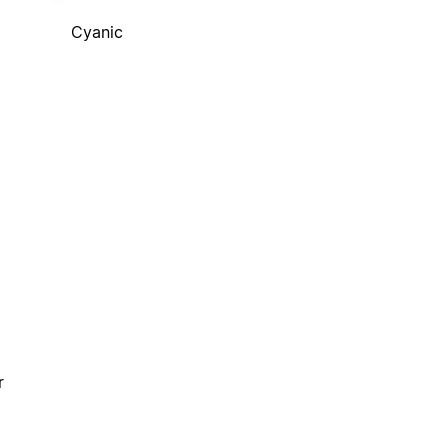
Cyanic
r