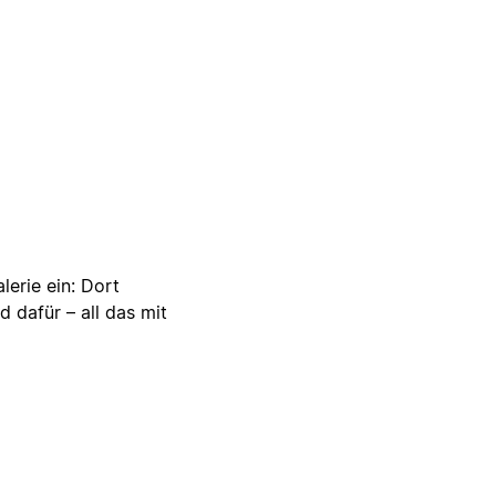
lerie ein: Dort
d dafür – all das mit